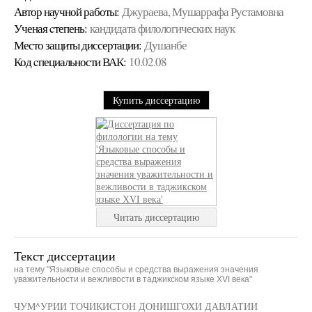
Автор научной работы:
Джураева, Мушаррафа Рустамовна
Ученая cтепень:
кандидата филологических наук
Место защиты диссертации:
Душанбе
Код cпециальности ВАК:
10.02.08
Купить диссертацию
Читать диссертацию
Текст диссертации
на тему "Языковые способы и средства выражения значения
уважительности и вежливости в таджикском языке ХVI века"
ЧУМ^УРИИ ТОЧИКИСТОН ДОНИШГОХИ ДАВЛАТИИ