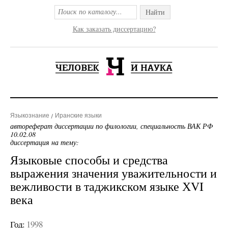
Найти
Как заказать диссертацию?
Языкознание
Иранские языки
автореферат диссертации по филологии, специальность ВАК РФ
10.02.08
диссертация на тему:
Языковые способы и средства
выражения значения уважительности и
вежливости в таджикском языке ХVI
века
Год:
1998