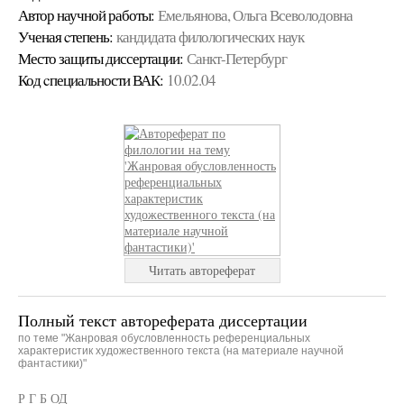
Автор научной работы:
Емельянова, Ольга Всеволодовна
Ученая cтепень:
кандидата филологических наук
Место защиты диссертации:
Санкт-Петербург
Код cпециальности ВАК:
10.02.04
Читать автореферат
Полный текст автореферата диссертации
по теме "Жанровая обусловленность референциальных
характеристик художественного текста (на материале научной
фантастики)"
Р Г Б ОД