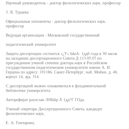
Научный руководитель - доктор филологических наук, профессор
3. Я. Тураева
Официальные оппоненты - доктор филологических наук,
профессор
Ведущая организация - Московский государственный
педагогический университет
Защита диссертации состоится «¿У« ЫиА- 1ддб года в 30 часов
на.заседании диссертационного Совета Д 113.05.07 по
присуждению ученой степени доктора наук в Российском
государственном педагогическом университете имени А. И.
Герцена по адресу: 191186, Санкт-Петербург, наб. Мойки, д. 48,
корпус 14, ауд. 314.
С диссертацией можно ознакомиться в фундаментальной
библиотеке университета.
Автореферат разослан ЛНЬйр-Х 1дд^Г ГОда.
Ученый секретарь Диссертационного Совета, кандидат
филологических наук,
Е. А. Гончарова;