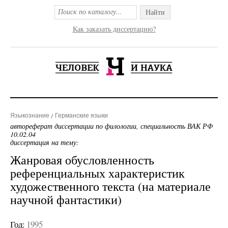
Найти
Как заказать диссертацию?
Языкознание
Германские языки
автореферат диссертации по филологии, специальность ВАК РФ
10.02.04
диссертация на тему:
Жанровая обусловленность
референциальных характеристик
художественного текста (на материале
научной фантастики)
Год:
1995