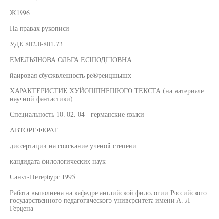
Ж1996
На правах рукописи
УДК 802.0-801.73
ЕМЕЛЬЯНОВА ОЛЬГА ЕСШОДШОВНА
йаировая сбусжвлешюсть ре®реицшышх
ХАРАКТЕРИСТИК ХУЙОШПНЕШЮГО ТЕКСТА (на материале
научной фантастики)
Специальность 10. 02. 04 - германские языки
АВТОРЕФЕРАТ
диссертации на соискание ученой степени
кандидата филологических наук
Санкт-Петербург 1995
Работа выполнена на кафедре английской филологии Российского
государственного педагогического университета имени А. Л
Герцена