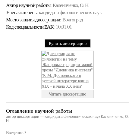
Автор научной работы:
Калениченко, О. Н.
Ученая cтепень:
кандидата филологических наук
Место защиты диссертации:
Волгоград
Код cпециальности ВАК:
10.01.01
Купить диссертацию
Читать диссертацию
Оглавление научной работы
автор диссертации — кандидата филологических наук Калениченко, О.
Н.
Введение.3