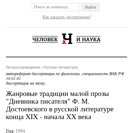
Найти
Как заказать диссертацию?
Литературоведение
Русская литература
автореферат диссертации по филологии, специальность ВАК РФ
10.01.01
диссертация на тему:
Жанровые традиции малой прозы
"Дневника писателя" Ф. М.
Достоевского в русской литературе
конца XIX - начала XX века
Год:
1994