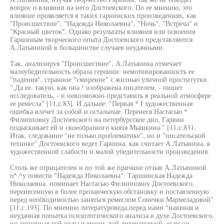
вопрос о влиянии на него Достоевского. По ее мнению, это
влияние проявляется в таких гариинских произведениях, как
"Происшествие", "Надежда Николаевна", "Ночь", "Встреча" и
"Красный цветок". Однако результаты влияния или освоения
Гаршиным творческого опыта Достоевского представляются
А.Латыниной в большинстве случаев неудачными.
Так, анализируя "Происшествие", А.Латынина отмечает
малоубедительность образа героини: немотивированность ее
"падения", странное "смирение" с жизнью уличной проститутки.
".Да ее, такую, как она ! изображена писателем, - пишет
исследователь, - и невозможно представить в реальной атмосфере
ее ремесла" [11,с.83]. И дальше: "Первая * I художественная
ошибка влечет за собой и остальные. Перенеся Настасью *
Филипповну Достоевского на петербургское дно, Гарвин
подыскивает ей и своеобразного князя Мышкина." [11,с.831.
Итак, следование "не только проблематике", но и "писательской
технике" Достоевского ведет Гариина, как считает А.Латынина, к
художественной слабости и малой убедительности произведения.
Столь же отрицателен и по той же причине отзыв А.Латыниной
о^.^у повести "Надежда Николаевна": Таршинская Надежда
Николаевна. поминает Настасью Филипповну Достоевского,
перенесенную в более прозаическую обстановку и поставленную
перед необходимостью заняться ремеслом Сонечки Мармеладовой"
[11,с.193]. По мнению литературоведа,перед нами "наивная и
неудачная попытка психологического анализа в духе Достоевского,
но лишенная той силы и мощи, той литературной, если не