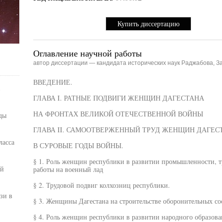
Купить диссертацию
Оглавление научной работы
автор диссертации — кандидата исторических наук Раджабова, 
ВВЕДЕНИЕ.
в
ГЛАВА I. РАТНЫЕ ПОДВИГИ ЖЕНЩИН ДАГЕСТАНА
НА ФРОНТАХ ВЕЛИКОЙ ОТЕЧЕСТВЕННОЙ ВОЙНЫ
ды
ГЛАВА II. САМООТВЕРЖЕННЫЙ ТРУД ЖЕНЩИН ДАГЕС
ласса
В СУРОВЫЕ ГОДЫ ВОЙНЫ.
§ 1. Роль женщин республики в развитии промышленности, тр
ой
работы на военный лад
§ 2. Трудовой подвиг колхозниц республики.
зи в
§ 3. Женщины Дагестана на строительстве оборонительных соо
§ 4. Роль женщин республики в развитии народного образова