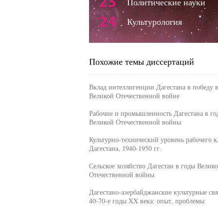
23
Политические науки
24
Культурология
Похожие темы диссертаций
Вклад интеллигенции Дагестана в победу 
Великой Отечественной войне
Рабочие и промышленность Дагестана в го
Великой Отечественной войны
Культурно-технический уровень рабочего к
Дагестана, 1940-1950 гг.
Сельское хозяйство Дагестан в годы Велик
Отечественной войны
Дагестано-азербайджанские культурные свя
40-70-е годы XX века: опыт, проблемы