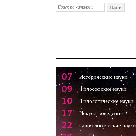
Найти
07
Исторические науки
09
Философские науки
10
Филологические науки
17
Искусствоведение
22
Социологические науки