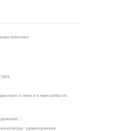
Зарифа Кабиловна
ТАНА
анспорта и связи и в перестройке их
ружений.!.'.
ния культуры, здравоохранения.