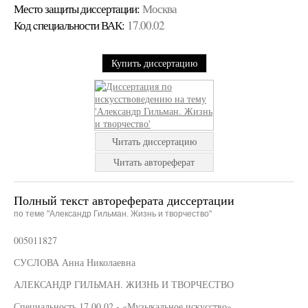
Место защиты диссертации:
Москва
Код cпециальности ВАК:
17.00.02
Купить диссертацию
Читать диссертацию
Читать автореферат
Полный текст автореферата диссертации
по теме "Александр Гильман. Жизнь и творчество"
005011827
СУСЛОВА Анна Николаевна
АЛЕКСАНДР ГИЛЬМАН. ЖИЗНЬ И ТВОРЧЕСТВО
Специальность 17.00.02 - «Музыкальное искусство»