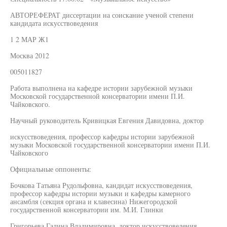
АВТОРЕФЕРАТ диссертации на соискание ученой степени
кандидата искусствоведения
1 2 МАР Ж1
Москва 2012
005011827
Работа выполнена на кафедре истории зарубежной музыки
Московской государственной консерватории имени П.И.
Чайковского.
Научный руководитель Кривицкая Евгения Давидовна, доктор
искусствоведения, профессор кафедры истории зарубежной
музыки Московской государственной консерватории имени П.И.
Чайковского
Официальные оппоненты:
Бочкова Татьяна Рудольфовна, кандидат искусствоведения,
профессор кафедры истории музыки и кафедры камерного
ансамбля (секция органа и клавесина) Нижегородской
государственной консерватории им. М.И. Глинки
Григорьева Галина Владимировна, доктор искусствоведения,