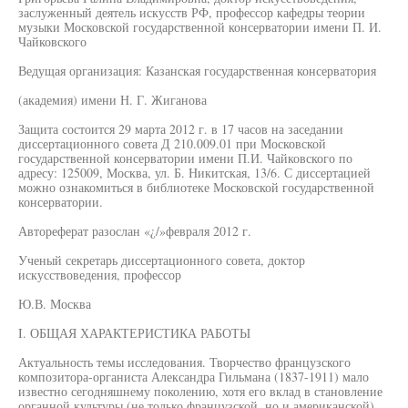
заслуженный деятель искусств РФ, профессор кафедры теории
музыки Московской государственной консерватории имени П. И.
Чайковского
Ведущая организация: Казанская государственная консерватория
(академия) имени Н. Г. Жиганова
Защита состоится 29 марта 2012 г. в 17 часов на заседании
диссертационного совета Д 210.009.01 при Московской
государственной консерватории имени П.И. Чайковского по
адресу: 125009, Москва, ул. Б. Никитская, 13/6. С диссертацией
можно ознакомиться в библиотеке Московской государственной
консерватории.
Автореферат разослан «¿/»февраля 2012 г.
Ученый секретарь диссертационного совета, доктор
искусствоведения, профессор
Ю.В. Москва
I. ОБЩАЯ ХАРАКТЕРИСТИКА РАБОТЫ
Актуальность темы исследования. Творчество французского
композитора-органиста Александра Гильмана (1837-1911) мало
известно сегодняшнему поколению, хотя его вклад в становление
органной культуры (не только французской, но и американской)