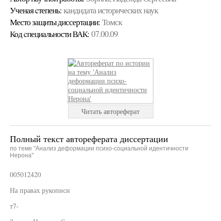
Ученая cтепень:
кандидата исторических наук
Место защиты диссертации:
Томск
Код cпециальности ВАК:
07.00.09
Читать автореферат
Полный текст автореферата диссертации
по теме "Анализ деформации психо-социальной идентичности
Нерона"
005012420
На правах рукописи
т7-