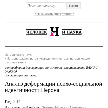
Найти
Как заказать диссертацию?
Исторические науки
Историография, источниковедение и методы исторического
исследования
автореферат диссертации по истории, специальность ВАК РФ
07.00.09
диссертация на тему:
Анализ деформации психо-социальной
идентичности Нерона
Год:
2012
Автор научной работы:
Зорина, Надежда Сергеевна