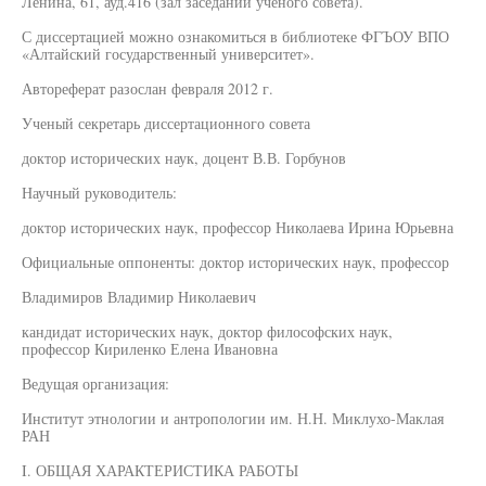
Ленина, 61, ауд.416 (зал заседаний ученого совета).
С диссертацией можно ознакомиться в библиотеке ФГЪОУ ВПО
«Алтайский государственный университет».
Автореферат разослан февраля 2012 г.
Ученый секретарь диссертационного совета
доктор исторических наук, доцент В.В. Горбунов
Научный руководитель:
доктор исторических наук, профессор Николаева Ирина Юрьевна
Официальные оппоненты: доктор исторических наук, профессор
Владимиров Владимир Николаевич
кандидат исторических наук, доктор философских наук,
профессор Кириленко Елена Ивановна
Ведущая организация:
Институт этнологии и антропологии им. Н.Н. Миклухо-Маклая
РАН
I. ОБЩАЯ ХАРАКТЕРИСТИКА РАБОТЫ