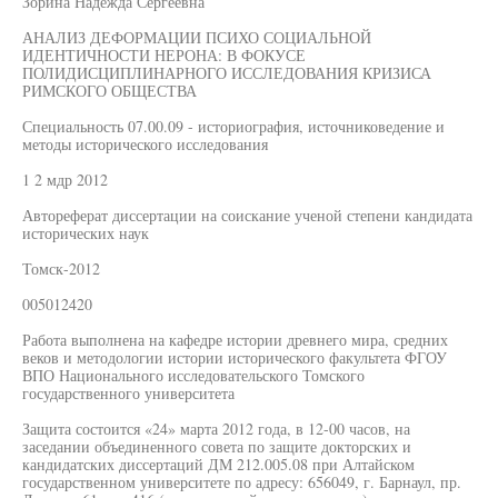
Зорина Надежда Сергеевна
АНАЛИЗ ДЕФОРМАЦИИ ПСИХО СОЦИАЛЬНОЙ
ИДЕНТИЧНОСТИ НЕРОНА: В ФОКУСЕ
ПОЛИДИСЦИПЛИНАРНОГО ИССЛЕДОВАНИЯ КРИЗИСА
РИМСКОГО ОБЩЕСТВА
Специальность 07.00.09 - историография, источниковедение и
методы исторического исследования
1 2 мдр 2012
Автореферат диссертации на соискание ученой степени кандидата
исторических наук
Томск-2012
005012420
Работа выполнена на кафедре истории древнего мира, средних
веков и методологии истории исторического факультета ФГОУ
ВПО Национального исследовательского Томского
государственного университета
Защита состоится «24» марта 2012 года, в 12-00 часов, на
заседании объединенного совета по защите докторских и
кандидатских диссертаций ДМ 212.005.08 при Алтайском
государственном университете по адресу: 656049, г. Барнаул, пр.