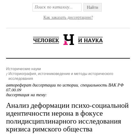
Найти
Как заказать диссертацию?
Исторические науки
Историография, источниковедение и методы исторического
исследования
автореферат диссертации по истории, специальность ВАК РФ
07.00.09
диссертация на тему:
Анализ деформации психо-социальной
идентичности нерона в фокусе
полидисциплинарного исследования
кризиса римского общества