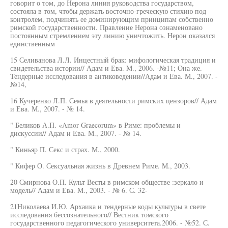
говорит о том, до Нерона линия руководства государством,
состояла в том, чтобы держать восточно-греческую стихию под
контролем, подчинять ее доминирующим принципам собственно
римской государственности. Правление Нерона ознаменовано
постоянным стремлением эту линию уничтожить. Нерон оказался
единственным
15 Селиванова Л.Л. Инцестный брак: мифологическая традиция и
свидетельства истории// Адам и Ева. М., 2006. -№11; Она же.
Тендерные исследования в антиковедении//Адам и Ева. М., 2007. -
№14,
16 Кучеренко Л.П. Семья в деятельности римских цензоров// Адам
и Ева. М., 2007. - № 14.
" Беликов А.П. «Amor Graecorum» в Риме: проблемы и
дискуссии// Адам и Ева. М., 2007. - № 14.
" Киньяр П. Секс и страх. М., 2000.
" Кифер О. Сексуальная жизнь в Древнем Риме. М., 2003.
20 Смирнова О.П. Культ Весты в римском обществе :зеркало и
модель// Адам и Ева. М., 2003. - № 6. С. 32-
21Николаева И.Ю. Архаика и тендерные коды культуры в свете
исследования бессознательного// Вестник томского
государственного педагогического университета.2006. - №52. С.