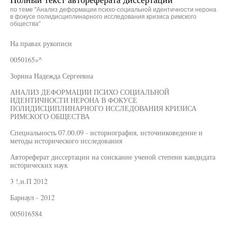
по теме "Анализ деформации психо-социальной идентичности нерона
в фокусе полидисциплинарного исследования кризиса римского
общества"
На правах рукописи
0050165»^
Зорина Надежда Сергеевна
АНАЛИЗ ДЕФОРМАЦИИ ПСИХО СОЦИАЛЬНОЙ
ИДЕНТИЧНОСТИ НЕРОНА В ФОКУСЕ
ПОЛИДИСЦИПЛИНАРНОГО ИССЛЕДОВАНИЯ КРИЗИСА
РИМСКОГО ОБЩЕСТВА
Специальность 07.00.09 - историография, источниковедение и
методы исторического исследования
Автореферат диссертации на соискание ученой степени кандидата
исторических наук
3 !,и.П 2012
Барнаул - 2012
005016584