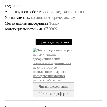
Год:
2011
Автор научной работы:
Зорина, Надежда Сергеевна
Ученая cтепень:
кандидата исторических наук
Место защиты диссертации:
Томск
Код cпециальности ВАК:
07.00.09
Купить диссертацию
Читать диссертацию
Читать автореферат
Полный текст автореферата диссертации