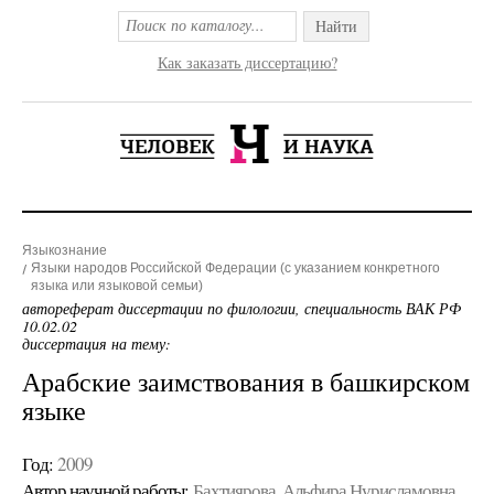
Найти
Как заказать диссертацию?
Языкознание
Языки народов Российской Федерации (с указанием конкретного
языка или языковой семьи)
автореферат диссертации по филологии, специальность ВАК РФ
10.02.02
диссертация на тему:
Арабские заимствования в башкирском
языке
Год:
2009
Автор научной работы:
Бахтиярова, Альфира Нурисламовна