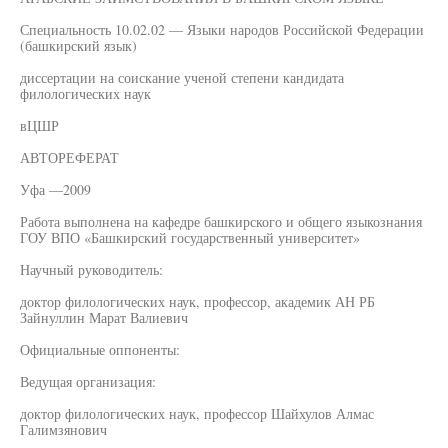
Специальность 10.02.02 — Языки народов Российской Федерации
(башкирский язык)
диссертации на соискание ученой степени кандидата
филологических наук
вЦШР
АВТОРЕФЕРАТ
Уфа —2009
Работа выполнена на кафедре башкирского и общего языкознания
ГОУ ВПО «Башкирский государственный университет»
Научный руководитель:
доктор филологических наук, профессор, академик АН РБ
Зайнуллин Марат Валиевич
Официальные оппоненты:
Ведущая организация:
доктор филологических наук, профессор Шайхулов Алмас
Галимзянович