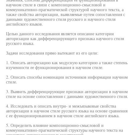
научном стиле в связи с композиционно-смысловой и
коммуникативно-прагматической структурой научного текста, а
также свойства авторизации, выявляемые путем сопоставления с
данными художественного стиля русского и научного стиля
английского языков.
Целью данного исследования является описание категории
авторизации как дифференцирующего признака научного стиля
русского языка.
Задачи исследования прямо вытекают из его цели:
1. Описать авторизацию как модусную категорию а также степень
изученности ее функционирования в научном стиле.
2. Описать способы номинации источников информации научном
стиле.
3. Выявить дифференцирующие признаки авторизации в научном
стиле на основе сопоставления с данными художественного стиля.
4. Исследовать и описать внутри- и межъязыковые свойства
авторизации в научном стиле русского языка на основе сравнения
с ее функционированием в научном стиле английского языка.
5. Определить влияние композиционно-смысловой и
коммуникативно-прагматической структуры научного текста на
семантику авторизационных конструкций.