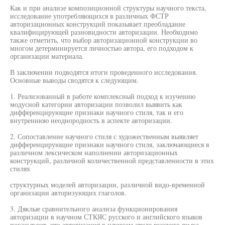
Как и при анализе композиционной структуры научного текста,
исследование употребляющихся в различных ФСТР
авторизационных конструкций показывает преобладание
квалифицирующей разновидности авторизации. Необходимо
также отметить, что выбор авторизационной конструкции во
многом детерминируется личностью автора, его подходом к
организации материала.
В заключении подводятся итоги проведенного исследования.
Основные выводы сводятся к следующим.
1. Реализованный в работе комплексный подход к изучению
модусной категории авторизации позволил выявить как
дифференцирующие признаки научного стиля, так и его
внутреннюю неоднородность в аспекте авторизации.
2. Сопоставление научного стиля с художественным выявляет
дифференцирующие признаки научного стиля, заключающиеся в
различном лексическом наполнении авторизационных
конструкций, различной количественной представленности в этих
стилях
структурных моделей авторизации, различной видо-временной
организации авторизующих глаголов.
3. Дяклые сравнительного анализа функционирования
авторизации в научном СТКЯС русского и английского языков
показывают, что авторизация в научном стиле русского языка