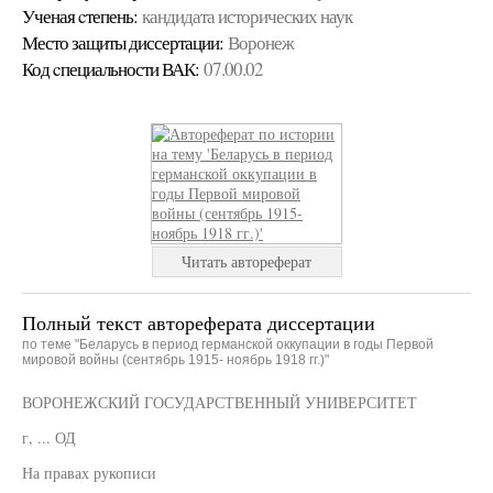
Ученая cтепень:
кандидата исторических наук
Место защиты диссертации:
Воронеж
Код cпециальности ВАК:
07.00.02
Читать автореферат
Полный текст автореферата диссертации
по теме "Беларусь в период германской оккупации в годы Первой
мировой войны (сентябрь 1915- ноябрь 1918 гг.)"
ВОРОНЕЖСКИЙ ГОСУДАРСТВЕННЫЙ УНИВЕРСИТЕТ
г, ... ОД
На правах рукописи