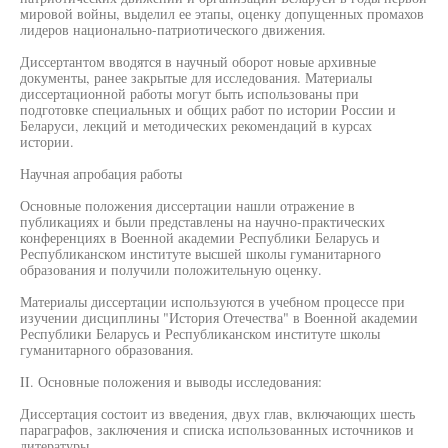
мировой войны, выделил ее этапы, оценку допущенных промахов
лидеров национально-патриотического движения.
Диссертантом вводятся в научный оборот новые архивные
документы, ранее закрытые для исследования. Материалы
диссертационной работы могут быть использованы при
подготовке специальных и общих работ по истории России и
Беларуси, лекций и методических рекомендаций в курсах
истории.
Научная апробация работы
Основные положения диссертации нашли отражение в
публикациях и были представлены на научно-практических
конференциях в Военной академии Республики Беларусь и
Республиканском институте высшей школы гуманитарного
образования и получили положительную оценку.
Материалы диссертации используются в учебном процессе при
изучении дисциплины "История Отечества" в Военной академии
Республики Беларусь и Республиканском институте школы
гуманитарного образования.
II. Основные положения и выводы исследования:
Диссертация состоит из введения, двух глав, включающих шесть
параграфов, заключения и списка использованных источников и
литературы.