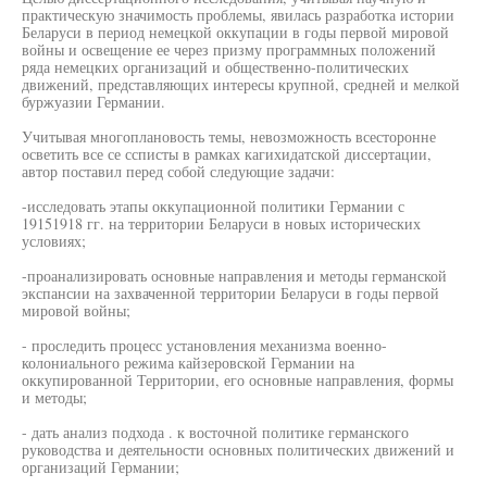
практическую значимость проблемы, явилась разработка истории
Беларуси в период немецкой оккупации в годы первой мировой
войны и освещение ее через призму программных положений
ряда немецких организаций и общественно-политических
движений, представляющих интересы крупной, средней и мелкой
буржуазии Германии.
Учитывая многоплановость темы, невозможность всесторонне
осветить все се ссписты в рамках кагихидатской диссертации,
автор поставил перед собой следующие задачи:
-исследовать этапы оккупационной политики Германии с
19151918 гг. на территории Беларуси в новых исторических
условиях;
-проанализировать основные направления и методы германской
экспансии на захваченной территории Беларуси в годы первой
мировой войны;
- проследить процесс установления механизма военно-
колониального режима кайзеровской Германии на
оккупированной Территории, его основные направления, формы
и методы;
- дать анализ подхода . к восточной политике германского
руководства и деятельности основных политических движений и
организаций Германии;