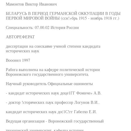
Мамонтов Виктор Иванович
БЕЛАРУСЬ В ПЕРИОД ГЕРМАНСКОЙ ОККУПАЦИИ В ГОДЫ
ПЕРВОЙ МИРОВОЙ ВОЙНЫ (ссн!»брь 1915 - ноябрь 1918 гг.)
Специальность: 07.00.02 История России
АВТОРЕФЕРАТ
диссертации на соискаяме ученой степени кандидата
исторических наук
Вооонел 1997
Рабога выполнена на кафедре политической истории
Воронежского государственного университета.
Научный руководитель Официальные ошюнеиты
- кандидат исторических наук доце1ГГ Фомиче» А.В.
- доктор !сторяческнх паук профессор Логунов В.И..
кандидат исторических наук до(1С!гг Габелхо Е.И.
Ведущая организация - Воронежский государственный
технический университет, кафедра истории