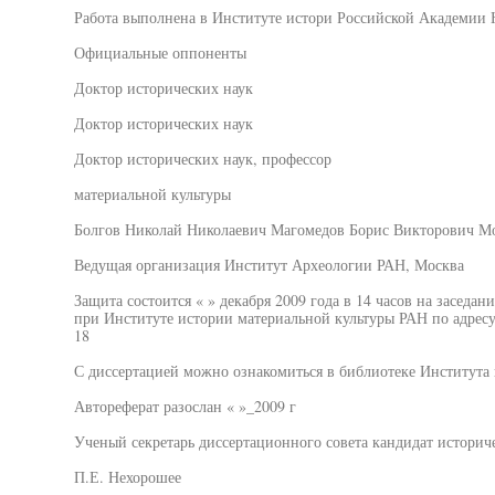
Работа выполнена в Институте истори Российской Академии 
Официальные оппоненты
Доктор исторических наук
Доктор исторических наук
Доктор исторических наук, профессор
материальной культуры
Болгов Николай Николаевич Магомедов Борис Викторович М
Ведущая организация Институт Археологии РАН, Москва
Защита состоится « » декабря 2009 года в 14 часов на заседан
при Институте истории материальной культуры РАН по адресу
18
С диссертацией можно ознакомиться в библиотеке Института
Автореферат разослан « »_2009 г
Ученый секретарь диссертационного совета кандидат историч
П.Е. Нехорошее