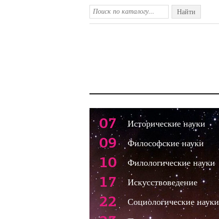
Найти
07
Исторические науки
09
Философские науки
10
Филологические науки
17
Искусствоведение
22
Социологические науки