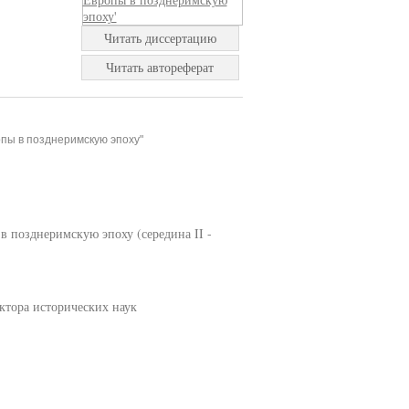
Читать диссертацию
Читать автореферат
опы в позднеримскую эпоху"
 позднеримскую эпоху (середина II -
тора исторических наук