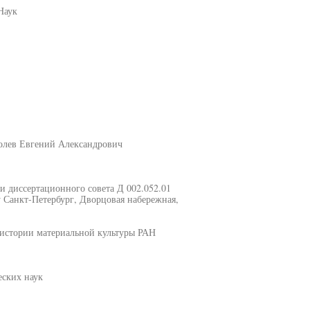
Наук
олев Евгений Александрович
ии диссертационного совета Д 002.052.01
 Санкт-Петербург, Дворцовая набережная,
 истории материальной культуры РАН
еских наук