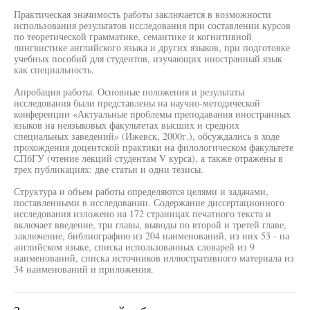
Практическая значимость работы заключается в возможности
использования результатов исследования при составлении курсов
по теоретической грамматике, семантике и когнитивной
лингвистике английского языка и других языков, при подготовке
учебных пособий для студентов, изучающих иностранный язык
как специальность.
Апробация работы. Основные положения и результаты
исследования были представлены на научно-методической
конференции «Актуальные проблемы преподавания иностранных
языков на неязыковых факультетах высших и средних
специальных заведений» (Ижевск, 2000г.), обсуждались в ходе
прохождения доцентской практики на филологическом факультете
СПбГУ (чтение лекций студентам V курса), а также отражены в
трех публикациях: две статьи и одни тезисы.
Структура и объем работы определяются целями и задачами,
поставленными в исследовании. Содержание диссертационного
исследования изложено на 172 страницах печатного текста и
включает введение, три главы, выводы по второй и третей главе,
заключение, библиографию из 204 наименований, из них 53 - на
английском языке, списка использованных словарей из 9
наименований, списка источников иллюстративного материала из
34 наименований и приложения.