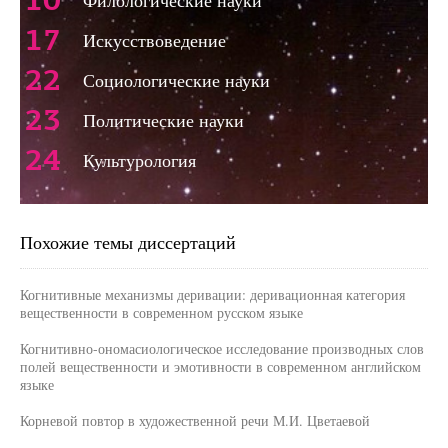
10
Филологические науки
17
Искусствоведение
22
Социологические науки
23
Политические науки
24
Культурология
Похожие темы диссертаций
Когнитивные механизмы деривации: деривационная категория
вещественности в современном русском языке
Когнитивно-ономасиологическое исследование производных слов
полей вещественности и эмотивности в современном английском
языке
Корневой повтор в художественной речи М.И. Цветаевой