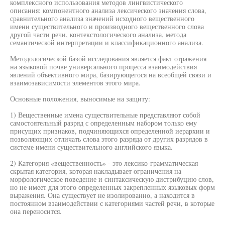
комплексного использования методов лингвистического
описания: компонентного анализа лексического значения слова,
сравнительного анализа значений исходного вещественного
имени существительного и производного вещественного слова
другой части речи, контекстологического анализа, метода
семантической интерпретации и классификационного анализа.
Методологической базой исследования является факт отражения
на языковой почве универсального процесса взаимодействия
явлений объективного мира, базирующегося на всеобщей связи и
взаимозависимости элементов этого мира.
Основные положения, выносимые на защиту:
1) Вещественные имена существительные представляют собой
самостоятельный разряд с определенным набором только ему
присущих признаков, подчиняющихся определенной иерархии и
позволяющих отличать слова этого разряда от других разрядов в
системе имени существительного английского языка.
2) Категория «вещественность» - это лексико-грамматическая
скрытая категория, которая накладывает ограничения на
морфологическое поведение и синтаксическую дистрибуцию слов,
но не имеет для этого определенных закрепленных языковых форм
выражения. Она существует не изолированно, а находится в
постоянном взаимодействии с категориями частей речи, в которые
она переносится.