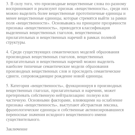
3. В силу того, что производные вещественные слова по-разному
воспринимают и реализуют признак «вещественность», среди них
можно выделить более вещественные прототипичные единицы и
менее вещественные единицы, которые стремятся выйти за рамки
поля «вещественности». Основываясь на принципе прозрачности
признака «вещественность», приводится классификация
выделенных вещественных глаголов, вещественных
прилагательных и вещественных наречий в рамках полевой
структуры.
4. Среди существующих семантических моделей образования
производных вещественных глаголов, вещественных
прилагательных и вещественных наречий можно выделить
наиболее типичные семантические модели образования
производных вещественных слов и проследить семантические
сдвиги, сопровождающие рождение новой единицы.
5. Категория «вещественность», функционируя в производных
вещественных глаголах, прилагательных и наречиях, может
претерпевать собственную нейтрализацию: полную или
частичную. Основными факторами, влияющими на ослабление
признака «вещественность», выступают абстрактная лексика,
фразеологические единицы и собственные активизировавшиеся
переносные значения исходного вещественного имени
существительного.
Заключение