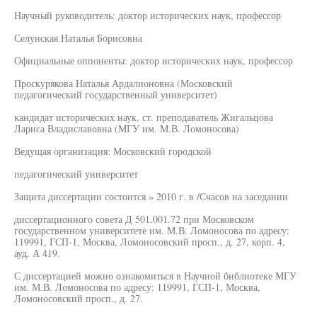
Научный руководитель: доктор исторических наук, профессор
Селунская Наталья Борисовна
Официальные оппоненты: доктор исторических наук, профессор
Проскурякова Наталья Ардалионовна (Московский
педагогический государственный университет)
кандидат исторических наук, ст. преподаватель Жигальцова
Лариса Владиславовна (МГУ им. М.В. Ломоносова)
Ведущая организация: Московский городской
педагогический университет
Защита диссертации состоится » 2010 г. в /Счасов на заседании
диссертационного совета Д 501.001.72 при Московском
государственном университете им. М.В. Ломоносова по адресу:
119991, ГСП-1, Москва, Ломоносовский просп., д. 27, корп. 4,
ауд. А 419.
С диссертацией можно ознакомиться в Научной библиотеке МГУ
им. М.В. Ломоносова по адресу: 119991, ГСП-1, Москва,
Ломоносовский просп., д. 27.