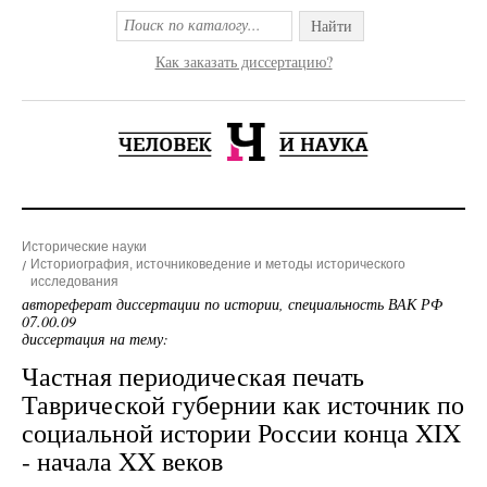
Найти
Как заказать диссертацию?
Исторические науки
Историография, источниковедение и методы исторического
исследования
автореферат диссертации по истории, специальность ВАК РФ
07.00.09
диссертация на тему:
Частная периодическая печать
Таврической губернии как источник по
социальной истории России конца XIX
- начала XX веков