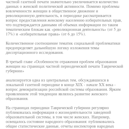
частной газетной печати значительно увеличивается количество
данных о женской политической активности. Помимо проблемы
вовлеченности женщин в общественное движение и
революционную деятельность, в периодике рассматривается
вопрос предоставления женскому населению избирательных прав,
что подтверждается данными об объемах информации по таким
тематическим блокам как «революционная деятельность» (от 5 до
17%) и «избирательные права» (от 6 до 15%).
Количественное соотношение тематик социальной проблематики
предопределяет дальнейшую логику изложения темы
диссертационного исследования.
В третьей главе «Особенности отражения проблем образования
женщин на страницах частной периодической печати Таврической
губернии»
анализируется одна из центральных тем, обсуждавшихся в
локальной газетной периодике в конце XIX - начале XX века -
вопрос демократизации российской системы образования. Ярким
проявлением этой тенденции являлось развитие женского
образования.
На страницах периодики Таврической губернии регулярно
публиковалась информация о жизнедеятельности заведений
образовательной системы, в том числе женских. Например,
освещалось состояние народного образования: публиковались
общие статистические данные, отчеты инспекторов народных