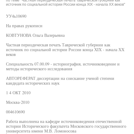
по теме "Частная периодическая печать Таврической губернии как
источник по социальной истории России конца XIX - начала XX веков"
УУ4ь10690
На правах рукописи
КОВТУНОВА Ольга Валерьевна
Частная периодическая печать Таврической губернии как
источник по социальной истории России конца XIX - начала XX
веков
Специальность 07.00.09 - историография, источниковедение и
методы исторического исследования
АВТОРЕФЕРАТ диссертации на соискание ученой степени
кандидата исторических наук
1 4 ОКТ 2010
Москва-2010
004610690
Работа выполнена на кафедре источниковедения отечественной
истории Исторического факультета Московского государственного
университета имени М.В. Ломоносова