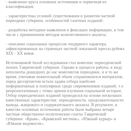
- выявление круга основных источников и первичная их
классификация;
- характеристика условий существования и развития частной
периодики губернии, особенностей газетных изданий;
- разработка методики выявления и фиксации информации, в том
числе с применением методов количественного анализа;
- описание социальных процессов тендерного характера,
зафиксированных на страницах частной локальной прессы рубежа
XIX - XX веков.
Источниковой базой исследования стал комплекс периодической
печати Таврической губернии. Однако в процессе работы, в виду
неполноты дошедших до нас комплектов периодики, и в то же
время, учитывая значительный объем сохранившихся материалов,
перед диссертантом встала задача отбора наиболее
информативных и популярных среди современников изданий, т.е.
репрезентативных с точки зрения изучения социальной истории.
Отбор периодических изданий проводился на основе нескольких
качественных характеристик: периодичности, продолжительности
выхода, жанрового и содержательного анализа. В результате, в
качестве основных источников работы были выбраны четыре
частные общественно-политические газеты Таврической
губернии: «Крым», «Крымский вестник», «Южный курьер» и
«Южные ведомости».