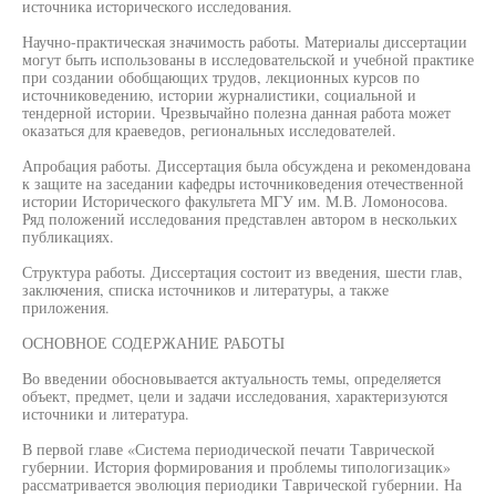
источника исторического исследования.
Научно-практическая значимость работы. Материалы диссертации
могут быть использованы в исследовательской и учебной практике
при создании обобщающих трудов, лекционных курсов по
источниковедению, истории журналистики, социальной и
тендерной истории. Чрезвычайно полезна данная работа может
оказаться для краеведов, региональных исследователей.
Апробация работы. Диссертация была обсуждена и рекомендована
к защите на заседании кафедры источниковедения отечественной
истории Исторического факультета МГУ им. М.В. Ломоносова.
Ряд положений исследования представлен автором в нескольких
публикациях.
Структура работы. Диссертация состоит из введения, шести глав,
заключения, списка источников и литературы, а также
приложения.
ОСНОВНОЕ СОДЕРЖАНИЕ РАБОТЫ
Во введении обосновывается актуальность темы, определяется
объект, предмет, цели и задачи исследования, характеризуются
источники и литература.
В первой главе «Система периодической печати Таврической
губернии. История формирования и проблемы типологизацик»
рассматривается эволюция периодики Таврической губернии. На