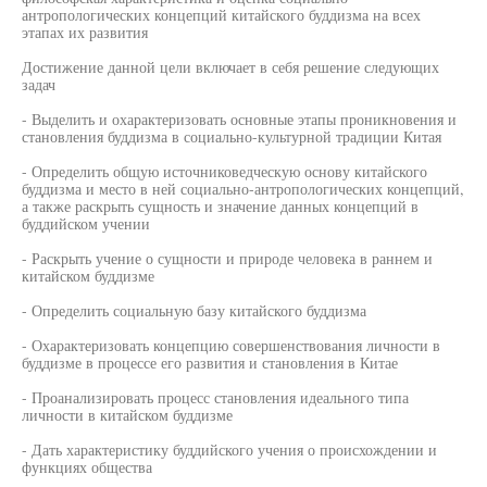
антропологических концепций китайского буддизма на всех
этапах их развития
Достижение данной цели включает в себя решение следующих
задач
- Выделить и охарактеризовать основные этапы проникновения и
становления буддизма в социально-культурной традиции Китая
- Определить общую источниковедческую основу китайского
буддизма и место в ней социально-антропологических концепций,
а также раскрыть сущность и значение данных концепций в
буддийском учении
- Раскрыть учение о сущности и природе человека в раннем и
китайском буддизме
- Определить социальную базу китайского буддизма
- Охарактеризовать концепцию совершенствования личности в
буддизме в процессе его развития и становления в Китае
- Проанализировать процесс становления идеального типа
личности в китайском буддизме
- Дать характеристику буддийского учения о происхождении и
функциях общества