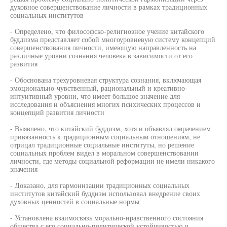
духовное совершенствование личности в рамках традиционных
социальных институтов
- Определено, что философско-религиозное учение китайского
буддизма представляет собой многоуровневую систему концепций
совершенствования личности, имеющую направленность на
различные уровни сознания человека в зависимости от его
развития
- Обоснована трехуровневая структура сознания, включающая
эмоционально-чувственный, рациональный и креативно-
интуитивный уровни, что имеет большое значение для
исследования и объяснения многих психических процессов и
концепций развития личности
- Выявлено, что китайский буддизм, хотя и объявлял омрачением
привязанность к традиционным социальным отношениям, не
отрицал традиционные социальные институты, но решение
социальных проблем видел в моральном совершенствовании
личности, где методы социальной реформации не имели никакого
значения
- Доказано, для гармонизации традиционных социальных
институтов китайский буддизм использовал внедрение своих
духовных ценностей в социальные нормы
- Установлена взаимосвязь морально-нравственного состояния
общества с его социально-политической устойчивостью и