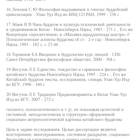
16 Лепехов С Ю Философия мадхьямиков и генезис буддийской
цивилизации - Улан-Удэ Изд-во БНЦ СО РАН, 1999 - 238 с
17 Абаев Н В Чань-буддизм и культура психической деятельности
в средневековом Китае - Новосибирск Наука, 1983 - 271 с , Его же
Концепция «просветления» в «Махаяна-шраддхотпада-шастре» //
Психологические аспекты буддизма сб ст - 2-е гад - Новосибирск
Наука, 1991 - 182 с, с 23-46
18 Торчинов ЕА Введение в буддологию курс лекций - СПб
Санкт-Петербургское философское общество, 2000 - 304 с
19 Янгутов Л Е Единство, тождество и гармония в философии
китайского буддизма Новосибирск Наука, 1995 - 224 с , Его же
Китайский буддизм тексты, исследования, словарь Улан-Удэ Изд-
во БГУ, 1998 - 160 с
20 Янгутов Л Е Традиции Праджняпарамиты в Китае Улан-Удэ
Изд-во БГУ, 2007 - 272 с
гиозного, психологического и т д), не показывая целостной и
системной, методологически и структурно оформленной
социально-антропологической картины китайского буддизма
Цель и задачи исследования. Целью диссертации является
всестороннее, многоуровневое, системное раскрытие, социально-
философская характеристика и оценка социально-