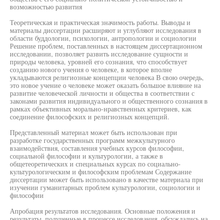
возможностью развития
Теоретическая и практическая значимость работы. Выводы и
материалы диссертации расширяют и углубляют исследования в
области буддологии, психологии, антропологии и социологии
Решение проблем, поставленных в настоящем диссертационном
исследовании, позволяет развить исследование сущности и
природы человека, уровней его сознания, что способствует
созданию нового учения о человеке, в которое вполне
укладываются религиозные концепции человека В свою очередь,
это новое учение о человеке может оказать большое влияние на
развитие человеческой личности и общества в соответствии с
законами развития индивидуального и общественного сознания в
рамках объективных морально-нравственных критериев, как
соединение философских и религиозных концепций.
Представленный материал может быть использован при
разработке государственных программ межкультурного
взаимодействия, составления учебных курсов философии,
социальной философии и культурологии, а также в
общетеоретических и специальных курсах по социально-
культурологическим и философским проблемам Содержание
диссертации может быть использовано в качестве материала при
изучении гуманитарных проблем культурологии, социологии и
философии
Апробация результатов исследования. Основные положения и
результаты, полученные в процессе исследования, обсуждались на