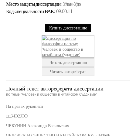
Место защиты диссертации:
Улан-Удэ
Код cпециальности ВАК:
09.00.11
Купить диссертацию
Читать диссертацию
Читать автореферат
Полный текст автореферата диссертации
по теме "Человек и общество в китайском буддизме"
На правах рукописи
□□34Э23ЭЭ
ЧЕБУНИН Александр Васильевич
ЧЕЛОВЕК И ОБЩЕСТВО В КИТАЙСКОМ БУДДИЗМЕ