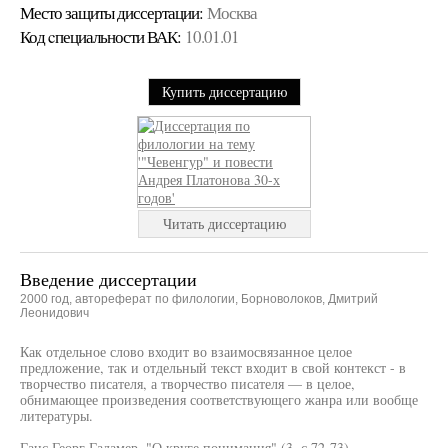
Место защиты диссертации:
Москва
Код cпециальности ВАК:
10.01.01
Купить диссертацию
Читать диссертацию
Введение диссертации
2000 год, автореферат по филологии, Борноволоков, Дмитрий
Леонидович
Как отдельное слово входит во взаимосвязанное целое
предложение, так и отдельный текст входит в свой контекст - в
творчество писателя, а творчество писателя — в целое,
обнимающее произведения соответствующего жанра или вообще
литературы.
Ганс Георг Гадамер, "О круге понимания" (3, с.72-73)