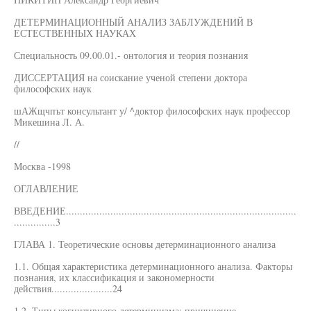
ДЕТЕРМИНАЦИОННЫЙ АНАЛИЗ ЗАБЛУЖДЕНИЙ В
ЕСТЕСТВЕННЫХ НАУКАХ
Специальность 09.00.01.- онтология и теория познания
ДИССЕРТАЦИЯ на соискание ученой степени доктора
философских наук
шАЖщчпът консультант у/ ^доктор философских наук профессор
Микешина Л. А.
//
Москва -1998
ОГЛАВЛЕНИЕ
ВВЕДЕНИЕ...................................................................................
...............3
ГЛАВА 1. Теоретические основы детерминационного анализа
1.1. Общая характеристика детерминационного анализа. Факторы
познания, их классификация и закономерности
действия......................24
1.2. Типы когнитивного детерминизма: причинение,