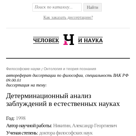
Найти
Как заказать диссертацию?
Философские науки
Онтология и теория познания
автореферат диссертации по философии, специальность ВАК РФ
09.00.01
диссертация на тему:
Детерминационный анализ
заблуждений в естественных науках
Год:
1998
Автор научной работы:
Никитин, Александр Георгиевич
Ученая cтепень:
доктора философских наук