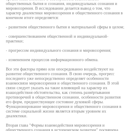
общественных бытия и сознания, индивидуальных сознания и
мировоззрения. В исследовании делается вывод о том, что
характер диалектики мировоззрения и общественного сознания в
конечном итоге определяется:
- развитием общественного бытия и материальной сферы в целом;
- совершенствованием общественной и индивидуальной-
практики;
- прогрессом индивидуального сознания и мировоззрения;
- изменением процессов информационного обмена.
Все эти факторы прямо или опосредованно воздействуют на
развитие общественного сознания. В свою очередь, прогресс
последнего уже непосредственно определяет особенности
взаимосвязи мировоззрения и общественного сознания. В этой
связи следует указать на такие влияющий на характер их
взашодействия обстоятельства, как степень развёртывания
противоречий в общественном сознании, особенности развития
его форм, предшествующее состояние духовкой сферы.
Функционирование мировоззрения и общественного сознания в
системе социальной жизни является вторым уровнем их
диалектики.
Вторая глава "Формы взаимодействия мировоззрения и
общественного сознания в историческом развитии" посвящена