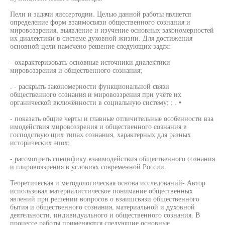
Пели и задачи яиссертодии. Целью данной работы является
определение форм взаимосвязи общественного сознания и
мировоззрения, выявление и изучение основных закономерностей
их диалектики в системе духовной жизни. Для достижения
основной цели намечено решение следующих задач:
- охарактеризовать основные источники диалектики
мировоззрения и общественного сознания;
. - раскрыть закономерности функциональной связи
общественного сознания и мировоззрения при учёте их
органической включённости в социальную систему; ; . •
- показать общие черты и главные отличительные особенности вза
имодействия мировоззрения и общественного сознания в
господствую щих типах сознания, характерных для разных
исторических эпох;
- рассмотреть специфику взаимодействия общественного сознания
и глировоззрения в условиях современной России.
Теоретическая и методологическая основа исследований- Автор
использовал материалистическое понимание общественных
явлений при решении вопросов о взаишсвязи общественного
бытия и общественного сознания, материальной и духовной
деятельности, индивидуального и общественного сознания. В
процессе работы применяются следующие основные