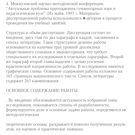
4. Межвузовской научно-методической конференции.
"Актуальные проблемы преподавания гуманитарных наук в
педагогическом вузе" (Из-майя, 1993 ). Материалы
диссертационной работы использовались ■ автором в процессе
проведения им учебных занятий.
Структура и объём диссертации. Диссертация состоит из
введения, двух глав по два параграфа в каадой, заключения и
списка литературы. Такое структурное деление работы
основывается на наличии трах уровней диалектики
общественного сознания и мировоззрения, что требует
специального их исследования в отдельных параграфах, Второй
же параграф второй главы выделен с целью усиления
практической направленности работы. В исследовании имеются
графические схемы. Основное содержание работы изложено на
165 страницах машинописного текста. Список литературы
содержит 263 наименования.
ОСНОВНОЕ СОДЕРЖАНИЕ РАБОТЫ.
. Во введении обосновывается актуальность избранной темы
исследования, показывается степень её разработанности,
формулируются доли и основные задачи работы, определяются ев
методологические
теоретические основы, раскрывается новизна полученных резуль-
атов, их научное и практическое значение.