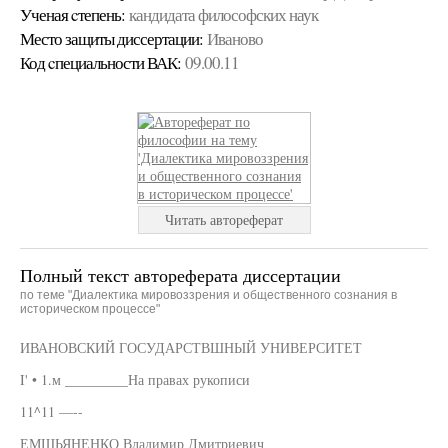
Ученая cтепень:
кандидата философских наук
Место защиты диссертации:
Иваново
Код cпециальности ВАК:
09.00.11
Читать автореферат
Полный текст автореферата диссертации
по теме "Диалектика мировоззрения и общественного сознания в
историческом процессе"
ИВАНОВСКИЙ ГОСУДАРСТВШНЫЙ УНИВЕРСИТЕТ
I' • 1.м _________На правах рукописи
11^11 —--
ЕМШЬЯНЕНКО Владимир Дмитриевич