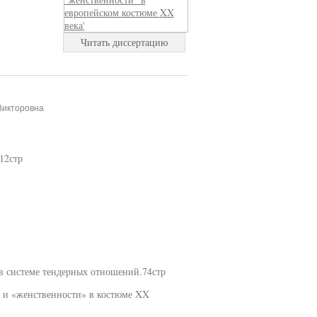
Читать диссертацию
Викторовна
12стр
в системе тендерных отношений.74стр
» и «женственности» в костюме XX