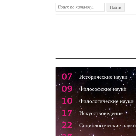
Найти
07
Исторические науки
09
Философские науки
10
Филологические науки
17
Искусствоведение
22
Социологические науки