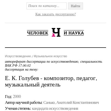
Найти
Как заказать диссертацию?
Искусствоведение
Музыкальное искусство
автореферат диссертации по искусствоведению, специальность
ВАК РФ 17.00.02
диссертация на тему:
Е. К. Голубев - композитор, педагог,
музыкальный деятель
Год:
2000
Автор научной работы:
Санько, Анатолий Константинович
Ученая cтепень:
кандидата искусствоведения