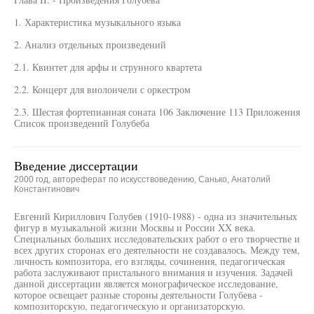
1. Характеристика музыкального языка
2. Анализ отдельных произведений
2.1. Квинтет для арфы и струнного квартета
2.2. Концерт для виолончели с оркестром
2.3. Шестая фортепианная соната 106 Заключение 113 Приложения
Список произведений Голубеба
Введение диссертации
2000 год, автореферат по искусствоведению, Санько, Анатолий
Константинович
Евгений Кириллович Голубев (1910-1988) - одна из значительных
фигур в музыкальной жизни Москвы и России XX века.
Специальных больших исследовательских работ о его творчестве и
всех других сторонах его деятельности не создавалось. Между тем,
личность композитора, его взгляды, сочинения, педагогическая
работа заслуживают пристального внимания и изучения. Задачей
данной диссертации является монографическое исследование,
которое освещает разные стороны деятельности Голубева -
композиторскую, педагогическую и организаторскую.