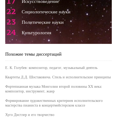
17
Искусствоведение
22
Социологические науки
23
Политические науки
24
Культурология
Похожие темы диссертаций
Е. К. Голубев: композитор, педагог, музыкальный деятель
Квартеты Д.Д. Шостаковича. Стиль и исполнительские принципы
Фортепианная музыка Монголии второй половины XX века:
композитор, инструмент, жанр
Формирование художественных критериев исполнительского
мастерства пианиста в концертмейстерском классе
Хуго Дистлер и его творчество