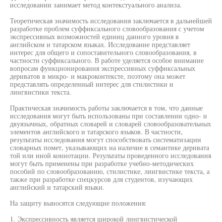
исследовании занимает метод контекстуального анализа.
Теоретическая значимость исследования заключается в дальнейшей
разработке проблем суффиксального словообразования с учетом
экспрессивных возможностей единиц данного уровня в
английском и татарском языках. Исследование представляет
интерес для общего и сопоставительного словообразования, в
частности суффиксального. В работе уделяется особое внимание
вопросам функционирования экспрессивных суффиксальных
дериватов в микро- и макроконтексте, поэтому она может
представлять определенный интерес для стилистики и
лингвистики текста.
Практическая значимость работы заключается в том, что данные
исследования могут быть использованы при составлении одно- и
двуязычных, обратных словарей и словарей словообразовательных
элементов английского и татарского языков. В частности,
результаты исследования могут способствовать систематизации
словарных помет, указывающих на наличие в семантике деривата
той или иной коннотации. Результаты проведенного исследования
могут быть применены при разработке учебно-методических
пособий по словообразованию, стилистике, лингвистике текста, а
также при разработке спецкурсов для студентов, изучающих
английский и татарский языки.
На защиту выносятся следующие положения:
1. Экспрессивность является широкой лингвистической