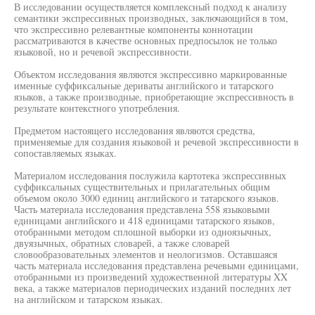
В исследовании осуществляется комплексный подход к анализу
семантики экспрессивных производных, заключающийся в том,
что экспрессивно релевантные компоненты коннотации
рассматриваются в качестве основных предпосылок не только
языковой, но и речевой экспрессивности.
Объектом исследования являются экспрессивно маркированные
именные суффиксальные дериваты английского и татарского
языков, а также производные, приобретающие экспрессивность в
результате контекстного употребления.
Предметом настоящего исследования являются средства,
применяемые для создания языковой и речевой экспрессивности в
сопоставляемых языках.
Материалом исследования послужила картотека экспрессивных
суффиксальных существительных и прилагательных общим
объемом около 3000 единиц английского и татарского языков.
Часть материала исследования представлена 558 языковыми
единицами английского и 418 единицами татарского языков,
отобранными методом сплошной выборки из одноязычных,
двуязычных, обратных словарей, а также словарей
словообразовательных элементов и неологизмов. Оставшаяся
часть материала исследования представлена речевыми единицами,
отобранными из произведений художественной литературы XX
века, а также материалов периодических изданий последних лет
на английском и татарском языках.