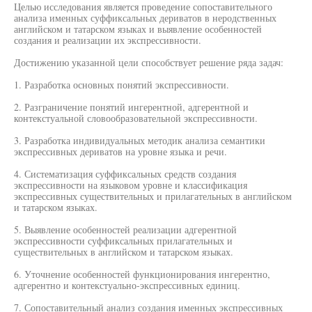
Целью исследования является проведение сопоставительного
анализа именных суффиксальных дериватов в неродственных
английском и татарском языках и выявление особенностей
создания и реализации их экспрессивности.
Достижению указанной цели способствует решение ряда задач:
1. Разработка основных понятий экспрессивности.
2. Разграничение понятий ингерентной, адгерентной и
контекстуальной словообразовательной экспрессивности.
3. Разработка индивидуальных методик анализа семантики
экспрессивных дериватов на уровне языка и речи.
4. Систематизация суффиксальных средств создания
экспрессивности на языковом уровне и классификация
экспрессивных существительных и прилагательных в английском
и татарском языках.
5. Выявление особенностей реализации адгерентной
экспрессивности суффиксальных прилагательных и
существительных в английском и татарском языках.
6. Уточнение особенностей функционирования ингерентно,
адгерентно и контекстуально-экспрессивных единиц.
7. Сопоставительный анализ создания именных экспрессивных