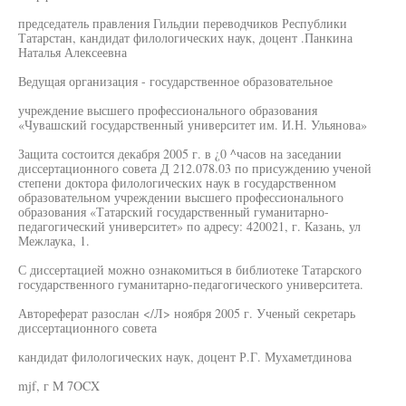
председатель правления Гильдии переводчиков Республики
Татарстан, кандидат филологических наук, доцент .Панкина
Наталья Алексеевна
Ведущая организация - государственное образовательное
учреждение высшего профессионального образования
«Чувашский государственный университет им. И.Н. Ульянова»
Защита состоится декабря 2005 г. в ¿0 ^часов на заседании
диссертационного совета Д 212.078.03 по присуждению ученой
степени доктора филологических наук в государственном
образовательном учреждении высшего профессионального
образования «Татарский государственный гуманитарно-
педагогический университет» по адресу: 420021, г. Казань, ул
Межлаука, 1.
С диссертацией можно ознакомиться в библиотеке Татарского
государственного гуманитарно-педагогического университета.
Автореферат разослан </Л> ноября 2005 г. Ученый секретарь
диссертационного совета
кандидат филологических наук, доцент Р.Г. Мухаметдинова
mjf, г M 7OCX