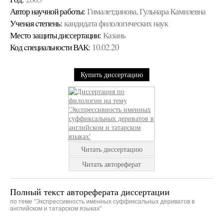
Автор научной работы:
Гималетдинова, Гульнара Камилевна
Ученая cтепень:
кандидата филологических наук
Место защиты диссертации:
Казань
Код cпециальности ВАК:
10.02.20
Купить диссертацию
Читать диссертацию
Читать автореферат
Полный текст автореферата диссертации
по теме "Экспрессивность именных суффиксальных дериватов в
английском и татарском языках"