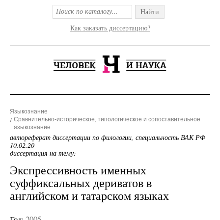
Найти
Как заказать диссертацию?
Языкознание
Сравнительно-историческое, типологическое и сопоставительное
языкознание
автореферат диссертации по филологии, специальность ВАК РФ
10.02.20
диссертация на тему:
Экспрессивность именных
суффиксальных дериватов в
английском и татарском языках
Год:
2005