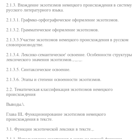
2.1.3. Вхождение экзотизмов немецкого происхождения в систему
русского литературного языка.
2.1.3.1. Графмко-орфографическое оформление экзотизмов.
2.1.3.2. Грамматическое оформление экзотизмов.
2.1.3.3.Участие экзотизмов немецкого происхождения в русском
словопроизводстве.
2.1.3.4. Лексико-семаитическое' освоение. Особенности структуры
лексического значения экзотизмов.,.,,.,,.
2.1.3.5. Синтаксическое освоение.
2.1.3.6. Этапы и степени освоенности экзотизмов.
2.2. Тематическая классификация экзотизмов немецкого
происхождения
Выводы.\.
Глава IIL Функционирование экзотизмов немецкого
происхождения в тексте.
3.1. Функции экзотической лексики в тексте.,.
3.1.1. Использование экзотизмов в номи на гквной функции.