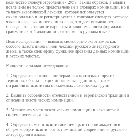
количество словоупотреблений - 2958. Таким образом, в анализ
вовлечены не только представленные в словарях номинации, но и
та часть экзотической лексики, которая используется
окказионально и не регистрируется в толковых словарях русского
языка и словарях иностранных слов, это дает возможность
исследовать различные варианты и закономерности формально-
грамматической адаптации экзотизмов в русском языке.
Цель исследования — выявить своеобразие экзотизмов как
особого пласта иноязычной лексики русского литературного
языка, а также специфику функционирования данных номинаций
в русских текстах,
Конкретные задачи исследования:
1. Определить соотношение термина «экзотизм» и других
терминов, обозначающих иноязычные единицы, а также
отграничить экзотизмы от смежных лексических групп.
2. Выявить особенности отечественной и европейской традиций в
описании экзотических номинаций.
3. Установить место экзотических номинаций в лексической
системе русского языка.
4. Определить место экзотизмов немецкого происхождения в
общем корпусе экзотических номинаций современного русского
литературного языка.