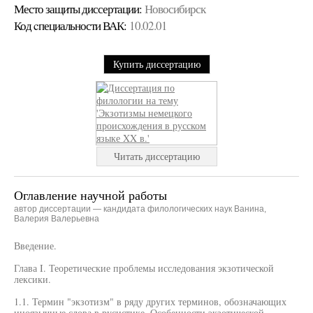
Место защиты диссертации:
Новосибирск
Код cпециальности ВАК:
10.02.01
Купить диссертацию
Читать диссертацию
Оглавление научной работы
автор диссертации — кандидата филологических наук Ванина,
Валерия Валерьевна
Введение.
Глава I. Теоретические проблемы исследования экзотической
лексики.
1.1. Термин "экзотизм" в ряду других терминов, обозначающих
иноязычные слова в русистике. Особенности экзотической