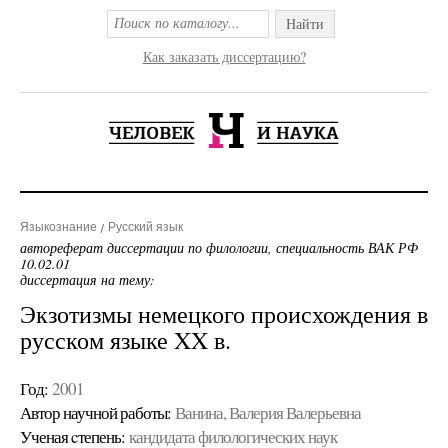
Найти
Как заказать диссертацию?
Языкознание
Русский язык
автореферат диссертации по филологии, специальность ВАК РФ
10.02.01
диссертация на тему:
Экзотизмы немецкого происхождения в
русском языке XX в.
Год:
2001
Автор научной работы:
Ванина, Валерия Валерьевна
Ученая cтепень:
кандидата филологических наук