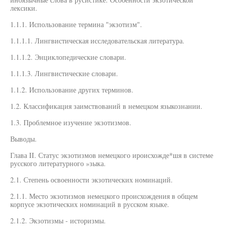
лексики.
1.1.1. Использование термина "экзотизм".
1.1.1.1. Лингвистическая исследовательская литература.
1.1.1.2. Энциклопедические словари.
1.1.1.3. Лингвистические словари.
1.1.2. Использование других терминов.
1.2. Классификация заимствований в немецком языкознании.
1.3. Проблемное изучение экзотизмов.
Выводы.
Глава II. Статус экзотизмов немецкого ироисхожде*шя в системе
русского литературного »зыка.
2.1. Степень освоенности экзотических номинаций.
2.1.1. Место экзотизмов немецкого происхождения в общем
корпусе экзотических номинаций в русском языке.
2.1.2. Экзотизмы - историзмы.