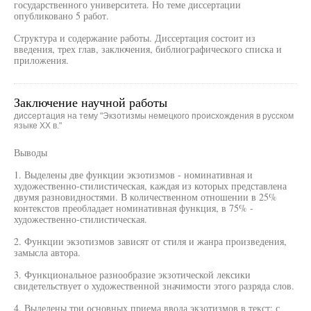
государственного университета. Но теме диссертации
опубликовано 5 работ.
Структура и содержание работы. Диссертация состоит из
введения, трех глав, заключения, библиографического списка и
приложения.
Заключение научной работы
диссертация на тему "Экзотизмы немецкого происхождения в русском
языке XX в."
Выводы
1. Выделены две функции экзотизмов - номинативная и
художественно-стилистическая, каждая из которых представлена
двумя разновидностями. В количественном отношении в 25%
контекстов преобладает номинативная функция, в 75% -
художественно-стилистическая.
2. Функции экзотизмов зависят от стиля и жанра произведения,
замысла автора.
3. Функциональное разнообразие экзотической лексики
свидетельствует о художественной значимости этого разряда слов.
4. Выделены три основных приема ввода экзотизмов в текст: с