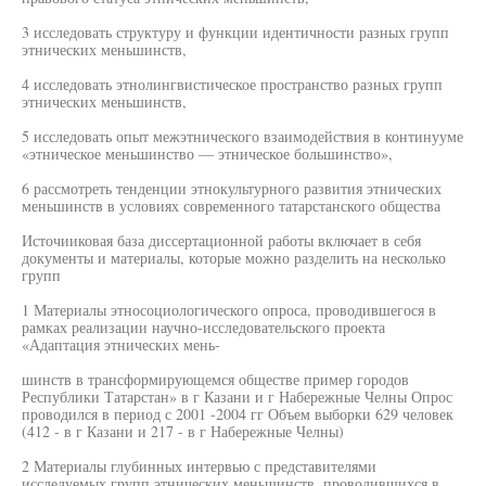
3 исследовать структуру и функции идентичности разных групп
этнических меньшинств,
4 исследовать этнолингвистическое пространство разных групп
этнических меньшинств,
5 исследовать опыт межэтнического взаимодействия в континууме
«этническое меньшинство — этническое большинство»,
6 рассмотреть тенденции этнокультурного развития этнических
меньшинств в условиях современного татарстанского общества
Источииковая база диссертационной работы включает в себя
документы и материалы, которые можно разделить на несколько
групп
1 Материалы этносоциологического опроса, проводившегося в
рамках реализации научно-исследовательского проекта
«Адаптация этнических мень-
шинств в трансформирующемся обществе пример городов
Республики Татарстан» в г Казани и г Набережные Челны Опрос
проводился в период с 2001 -2004 гг Объем выборки 629 человек
(412 - в г Казани и 217 - в г Набережные Челны)
2 Материалы глубинных интервью с представителями
исследуемых групп этнических меньшинств, проводившихся в