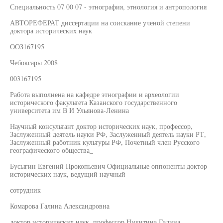
Специальность 07 00 07 - этнография, этнология и антропология
АВТОРЕФЕРАТ диссертации на соискание ученой степени
доктора исторических наук
ООЗ167195
Чебоксары 2008
003167195
Работа выполнена на кафедре этнографии и археологии
исторического факультета Казанского государственного
университета им В И Ульянова-Ленина
Научный консультант доктор исторических наук, профессор,
Заслуженный деятель науки РФ, Заслуженный деятель науки РТ,
Заслуженный работник культуры РФ, Почетный член Русского
географического общества_
Бусыгин Евгений Прокопьевич Официальные оппоненты доктор
исторических наук, ведущий научный
сотрудник
Комарова Галина Александровна
доктор исторических наук, профессор Никитина Галина