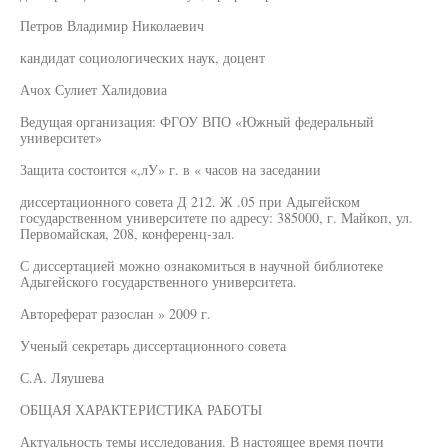
Петров Владимир Николаевич
кандидат социологических наук, доцент
Ачох Сулиет Халидовиа
Ведущая организация: ФГОУ ВПО «Южный федеральный
университет»
Защита состоится «,лУ» г. в « часов на заседании
диссертационного совета Д 212. Ж .05 при Адыгейском
государственном университете по адресу: 385000, г. Майкоп, ул.
Первомайская, 208, конференц-зал.
С диссертацией можно ознакомиться в научной библиотеке
Адыгейского государственного университета.
Автореферат разослан » 2009 г.
Ученый секретарь диссертационного совета
С.А. Ляушева
ОБЩАЯ ХАРАКТЕРИСТИКА РАБОТЫ
Актуальность темы исследования. В настоящее время почти