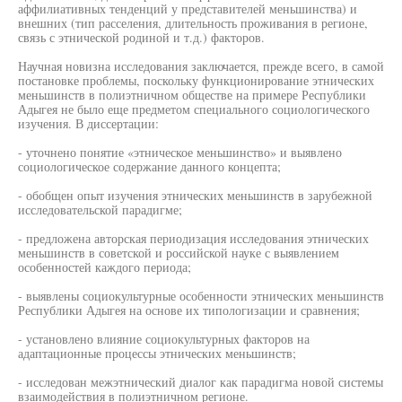
аффилиативных тенденций у представителей меньшинства) и
внешних (тип расселения, длительность проживания в регионе,
связь с этнической родиной и т.д.) факторов.
Научная новизна исследования заключается, прежде всего, в самой
постановке проблемы, поскольку функционирование этнических
меньшинств в полиэтничном обществе на примере Республики
Адыгея не было еще предметом специального социологического
изучения. В диссертации:
- уточнено понятие «этническое меньшинство» и выявлено
социологическое содержание данного концепта;
- обобщен опыт изучения этнических меньшинств в зарубежной
исследовательской парадигме;
- предложена авторская периодизация исследования этнических
меньшинств в советской и российской науке с выявлением
особенностей каждого периода;
- выявлены социокультурные особенности этнических меньшинств
Республики Адыгея на основе их типологизации и сравнения;
- установлено влияние социокультурных факторов на
адаптационные процессы этнических меньшинств;
- исследован межэтнический диалог как парадигма новой системы
взаимодействия в полиэтничном регионе.