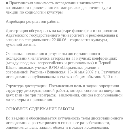
■ Практическая значимость исследования заключается в
возможности привлечения его материалов для чтения курса
лекций по социологии культуры.
Апробация результатов работы.
Диссертация обсуждалась на кафедре философии и социологии
Адыгейского государственного университета и рекомендована к
защите по специальности 22.00.06 - социология культуры,
духовной жизни.
Основные положения и результаты диссертационного
исследования излагались автором на 11 научных конференциях
(международных, всероссийских и региональных) и Первой
Школе молодых ученых ЮФО «Социальные реалии в
современной России» (Вешенская, 13-18 мая 2007 г.). Результаты
исследования опубликованы в статьях общим объемом 3,15 п.л.
Структура диссертации. Поставленная цель и задачи определили
структуру диссертационной работы, которая состоит из введения,
двух глав (по три параграфа), заключения, списка использованной
литературы и приложения.
ОСНОВНОЕ СОДЕРЖАНИЕ РАБОТЫ
Во введении обосновывается актуальность темы диссертационного
исследования, рассматривается степень ее разработанности,
определяется цель, задачи, объект и предмет исследования,