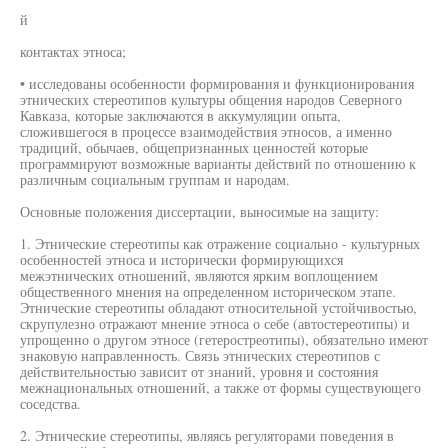
й
контактах этноса;
• исследованы особенности формирования и функционирования
этнических стереотипов культуры общения народов Северного
Кавказа, которые заключаются в аккумуляции опыта,
сложившегося в процессе взаимодействия этносов, а именно
традиций, обычаев, общепризнанных ценностей которые
программируют возможные варианты действий по отношению к
различным социальным группам и народам.
Основные положения диссертации, выносимые на защиту:
1. Этнические стереотипы как отражение социально - культурных
особенностей этноса и исторически формирующихся
межэтнических отношений, являются ярким воплощением
общественного мнения на определенном историческом этапе.
Этнические стереотипы обладают относительной устойчивостью,
скрупулезно отражают мнение этноса о себе (автостереотипы) и
упрощенно о другом этносе (гетеростреотипы), обязательно имеют
знаковую направленность. Связь этнических стереотипов с
действительностью зависит от знаний, уровня и состояния
межнациональных отношений, а также от формы существующего
соседства.
2. Этнические стереотипы, являясь регуляторами поведения в