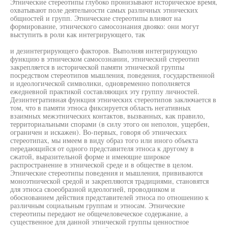
Этнические стереотипы глубоко пронизывают историческое время,
охватывают поле деятельности самых различных этнических
общностей и групп. Этнические стереотипы влияют на
формирование, этнического самосознания двояко: они могут
выступить в роли как интегрирующего, так
и дезинтегрирующего факторов. Выполняя интегрирующую
функцию в этническом самосознании, этнический стереотип
закрепляется в исторической памяти этнической группы
посредством стереотипов мышления, поведения, государственной
и идеологической символики, одновременно пополняется
ежедневной практикой составляющих эту группу личностей.
Дезинтегративная функция этнических стереотипов заключается в
том, что в памяти этноса фиксируется область негативных
взаимных межэтнических контактов, вызванных, как правило,
территориальными спорами (в силу этого он неполон, ущербен,
ограничен и искажен). Во-первых, говоря об этнических
стереотипах, мы имеем в виду образ того или иного объекта
передающийся от одного представителя этноса к другому в
сжатой, выразительной форме и имеющие широкое
распространение в этнической среде и в обществе в целом.
Этнические стереотипы поведения и мышления, прививаются
моноэтнической средой и закрепляются традициями, становятся
для этноса своеобразной идеологией, проводником и
обоснованием действия представителей этноса по отношению к
различным социальным группам и этносам. Этнические
стереотипы передают не общечеловеческое содержание, а
существенное для данной этнической группы ценностное