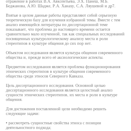
отражение в работах В.А. Авксентьева, Э.Х. Панеш, М.Б.
Беджанова, А.Ю. Шадже, Р.А. Ханаху, С.А. Ляушевой и др7.
Взятые в целом данные работы представляют собой серьезную
теоретическую базу для изучения избранной темы. Вместе с тем
анализ имеющейся литературы по диссертационной теме
показывает, что проблема до настоящего времени остается
сравнительно мало изученной, так как специальных исследований
посвященных культурологическому анализу места и роли
стереотипов в культуре общения до сих пор нет.
Объектом исследования является культура общения современного
общества и, прежде всего её аксиологические аспекты.
Предметом исследования является проблема функционирования
этнических стереотипов в культуре общения современного
общества среди этносов Северного Кавказа.
Цель диссертационного исследования. Основной целью
диссертационного исследования является целостный анализ
сущности этнических стереотипов, их места и роли в культуре
общения.
Для достижения поставленной цели необходимо решить
следующие задачи:
• рассмотреть сущностные свойства этноса с позиции
деятельностного подхода;