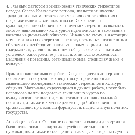
4. Главным фактором возникновения этнических стереотипов
народов Северо-Кавказского региона, являются этнические
традиции и опыт многовекового межличностного общения с
представителями различных этносов. Сохранение и
культивирование собственных этнических стереотипов являлось
залогом национально - культурной идентичности и выживания в
качестве национальной общности. Именно по этому, в настоящий
момент этнические стереотипы не могут оставаться неизменными
образами их необходимо наполнять новым социальным
содержанием, усиливать знаниями общечеловечески значимых
установок, одновременно учитывать этнические особенности
мышления и поведения, организацию быта, специфику языка и
культуры.
Практическая значимость работы. Содержащиеся в диссертации
положения и полученные выводы могут применяться для
дальнейшего исследования этнических стереотипов в культуре
общения. Материалы, содержащиеся в данной работе, могут быть
использованы при подготовке лекционных курсов по
культурологии, этнологии, этнопсихологии и национальной
политики, а так же в качестве рекомендаций общественным
организациям, призванным формировать национальную политику
государства.
Апробация работы. Основные положения и выводы диссертации
были использованы в научных и учебно - методических
публикациях, а также в сообщениях и докладах автора на научных