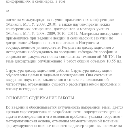
конференциях и семинарах, в том
ю
числе на международных научно-практических конференциях
(Майкоп, МГТУ, 2009, 2010), а также научно-практических
конференциях аспирантов, докторантов и молодых ученых
(Майкоп, МГТУ, 2008, 2009, 2010, 2011). Материалы диссертации
применялись при ведении лекций и семинарских занятий по
дисциплине «Национальная политика» в Ингушском
государственном университете. Результаты диссертационного
исследования обсуждались на заседании кафедры философии и
социологии факультета новых социальных технологий МГТУ. По
теме диссертации опубликовано 7 работ общим объемом 10,55 пл.
Структура диссертационной работы. Структура диссертации
обусловлена целью и задачами исследования. Она состоит из
введения, двух глав, заключения и списка использованной
литературы, отражающих существо рассматриваемой проблемы и
логику исследования.
ОСНОВНОЕ СОДЕРЖАНИЕ РАБОТЫ
Во введении обосновывается актуальность выбранной темы, даётся
краткая характеристика её разработанности, определяются цель и
задачи исследования и его основная проблема, указана теоретико -
методологическая основа, отмечены элементы научной новизны,
формулируются основные положения диссертации, выносимые на