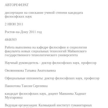
АВТОРЕФЕРАТ
диссертации на соискание ученой степени кандидата
философских наук
2 НЮН 2011
Ростов-на-Дону 2011 год
4848303
Работа выполнена на кафедре философии и социологии
факультета новых социальных технологий Майкопского
государственного технологического университета
Научный руководитель - доктор философских наук, профессор
Овсянникова Татьяна Анатольевна
Официальные оппоненты: доктор философских наук, профессор
Паниотова Таисия Сергеевна
кандидат философских наук, доцент Манкиева Хадишт
Мухтаровна
Ведущая организация: Калмыцкий институт гуманитарных