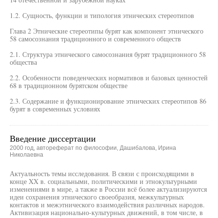
1.2. Сущность, функции и типология этнических стереотипов
Глава 2 Этнические стереотипы бурят как компонент этнического
58 самосознания традиционного и современного обществ
2.1. Структура этнического самосознания бурят традиционного 58
общества
2.2. Особенности поведенческих нормативов и базовых ценностей
68 в традиционном бурятском обществе
2.3. Содержание и функционирование этнических стереотипов 86
бурят в современных условиях
Введение диссертации
2000 год, автореферат по философии, Дашибалова, Ирина
Николаевна
Актуальность темы исследования. В связи с происходящими в
конце XX в. социальными, политическими и этнокультурными
изменениями в мире, а также в России всё более актуализируются
идеи сохранения этнического своеобразия, межкультурных
контактов и межэтнического взаимодействия различных народов.
Активизация национально-культурных движений, в том числе, в