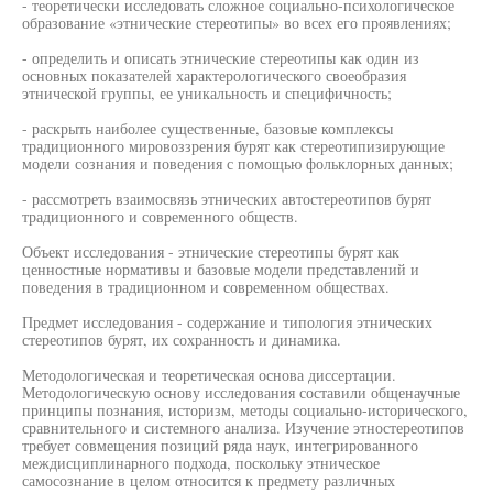
- теоретически исследовать сложное социально-психологическое
образование «этнические стереотипы» во всех его проявлениях;
- определить и описать этнические стереотипы как один из
основных показателей характерологического своеобразия
этнической группы, ее уникальность и специфичность;
- раскрыть наиболее существенные, базовые комплексы
традиционного мировоззрения бурят как стереотипизирующие
модели сознания и поведения с помощью фольклорных данных;
- рассмотреть взаимосвязь этнических автостереотипов бурят
традиционного и современного обществ.
Объект исследования - этнические стереотипы бурят как
ценностные нормативы и базовые модели представлений и
поведения в традиционном и современном обществах.
Предмет исследования - содержание и типология этнических
стереотипов бурят, их сохранность и динамика.
Методологическая и теоретическая основа диссертации.
Методологическую основу исследования составили общенаучные
принципы познания, историзм, методы социально-исторического,
сравнительного и системного анализа. Изучение этностереотипов
требует совмещения позиций ряда наук, интегрированного
междисциплинарного подхода, поскольку этническое
самосознание в целом относится к предмету различных