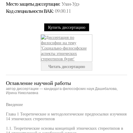
Место защиты диссертации:
Улан-Удэ
Код cпециальности ВАК:
09.00.11
Купить диссертацию
Читать диссертацию
Оглавление научной работы
автор диссертации — кандидата философских наук Дашибалова,
Ирина Николаевна
Введение
Глава 1 Теоретические и методологические предпосылки изучения
14 этнических стереотипов
1.1. Теоретические основы концепций этнических стереотипов в
14 отечественной и зарубежной науках