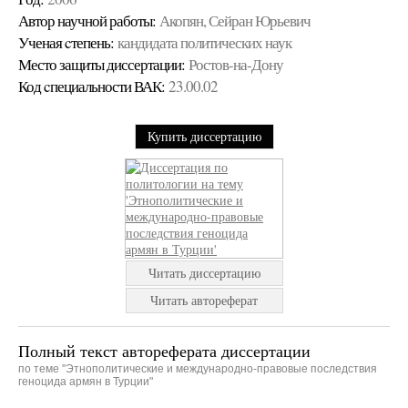
Автор научной работы:
Акопян, Сейран Юрьевич
Ученая cтепень:
кандидата политических наук
Место защиты диссертации:
Ростов-на-Дону
Код cпециальности ВАК:
23.00.02
Купить диссертацию
Читать диссертацию
Читать автореферат
Полный текст автореферата диссертации
по теме "Этнополитические и международно-правовые последствия
геноцида армян в Турции"