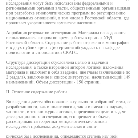
исследования могут быть использованы федеральными и
региональными органами власти, общественными организациями
при разработке этнополитических программ по регулированию
национальных отношений, в том числе в Ростовской области, где
проживает укоренившееся армянское население.
Апробация результатов исследования. Материалы исследования
использовались автором во время работы в органах УВД
Ростовской области. Содержание работы отражено в монографии
и в двух публикациях. Диссертация обсуждалась на кафедре
политологии и этнополитики СКАГС.
Структура диссертации обусловлена целью и задачами
исследования, а также избранной автором логикой изложения
материала и включает в себя введение, две главы (включающие по
2 раздела), заключение и список литературы, насчитывающий 149
наименований. Объем диссертации - 150 страниц.
II. Основное содержание работы
Во введении дается обоснование актуальности избранной темы, ее
разработанности, как в политологии, так и в смежных науках, в
частности, в теории журналистики, определяются цели и задачи
диссертационного исследования, его предмет и объект,
рассматриваются теоретико-методологические основы
исследуемой проблемы, документальная и эмпи-
рическая база исследования, определяются степень научной