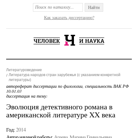
Найти
Как заказать диссертацию?
Литературоведение
Литература народов стран зарубежья (с указанием конкретной
литературы)
автореферат диссертации по филологии, специальность ВАК РФ
10.01.03
диссертация на тему:
Эволюция детективного романа в
американской литературе XX века
Год:
2014
Автор научной работы:
Агеева, Марина Геннадьевна