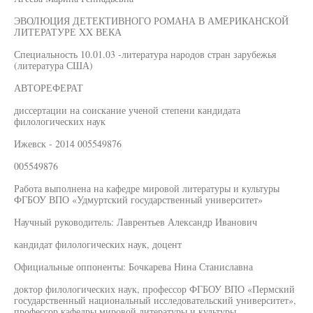
ЭВОЛЮЦИЯ ДЕТЕКТИВНОГО РОМАНА В АМЕРИКАНСКОЙ
ЛИТЕРАТУРЕ XX ВЕКА
Специальность 10.01.03 -литература народов стран зарубежья
(литература США)
АВТОРЕФЕРАТ
диссертации на соискание ученой степени кандидата
филологических наук
Ижевск - 2014 005549876
005549876
Работа выполнена на кафедре мировой литературы и культуры
ФГБОУ ВПО «Удмуртский государственный университет»
Научный руководитель: Лаврентьев Александр Иванович
кандидат филологических наук, доцент
Официальные оппоненты: Бочкарева Нина Станиславна
доктор филологических наук, профессор ФГБОУ ВПО «Пермский
государственный национальный исследовательский университет»,
профессор кафедры мировой литературы и культуры