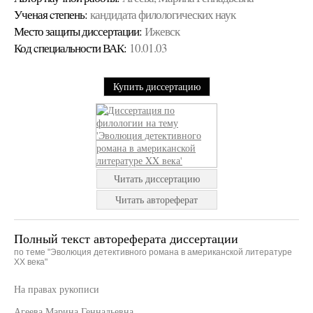
Ученая cтепень:
кандидата филологических наук
Место защиты диссертации:
Ижевск
Код cпециальности ВАК:
10.01.03
Купить диссертацию
Читать диссертацию
Читать автореферат
Полный текст автореферата диссертации
по теме "Эволюция детективного романа в американской литературе
XX века"
На правах рукописи
Агеева Марина Геннадьевна