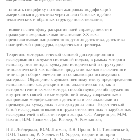
- описать специфику поэтики жанровых модификаций
американского детектива через анализ базовых идейно-
тематических и образных структур повествования;
- выявить специфику раскрытия идей справедливости и
правосудия американскими писателями XX века -
представителями направления «крутого» детектива, детектива
полицейской процедуры, юридического триллера.
Теоретико-методологической основой диссертационного
исследования послужил системный подход, в рамках которого
используются методы: культурно-исторический и структурно-
типологический как наиболее продуктивные для вычленения и
типизации общих элементов и составляющих исследуемого
материала. Обращение к художественному тексту предопределило
использование как дискриптивно-аналитическо-го, так и
историко-генетического метода, способствующего обнаружению
внутренних связей и взаимодействий между современными
жанровыми модификациями детектива и его аналогами из
предыдущих культурных и литературных эпох. Теоретической
базой исследования являются труды отечественных и зарубежных
исследователей в области теории жанра: С.С. Аверинцев, М.М.
Бахтин, В.М. Головко, Дж. Каллер, А. Компаньон,
H.Л. Лейдерман, Ю.М. Лотман, В.Я. Пропп, Б.П. Томашевский,
Ю.Н. Тынянов, Р. Уэллек и О. Уоррен; теории и истории
детектива: А. Адамов, Г.А. Анджапаридзе, С.Б. Белов, А.З. Вулис,