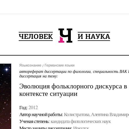
Языкознание
Германские языки
автореферат диссертации по филологии, специальность ВАК 
диссертация на тему:
Эволюция фольклорного дискурса в
контексте ситуации
Год:
2012
Автор научной работы:
Колистратова, Алевтина Владимир
Ученая cтепень:
кандидата филологических наук
Место защиты диссертации:
Иркутск