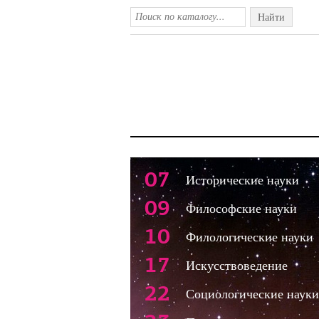
Найти
07
Исторические науки
09
Философские науки
10
Филологические науки
17
Искусствоведение
22
Социологические науки