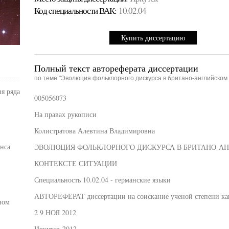
Код cпециальности ВАК:
10.02.04
Купить диссертацию
Полный текст автореферата диссертации
по теме "Эволюция фольклорного дискурса в британо-английском 
я ряда
005056073
На правах рукописи
Колистратова Алевтина Владимировна
нса
ЭВОЛЮЦИЯ ФОЛЬКЛОРНОГО ДИСКУРСА В БРИТАНО-А
КОНТЕКСТЕ СИТУАЦИИ
Специальность 10.02.04 - германские языки
АВТОРЕФЕРАТ диссертации на соискание ученой степени ка
ном
2 9 НОЯ 2012
Иркутск-2012