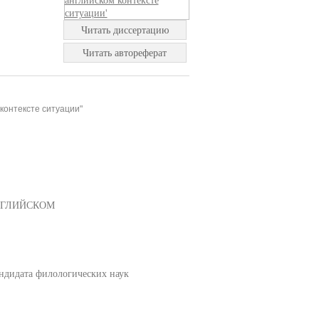
Читать диссертацию
Читать автореферат
контексте ситуации"
НГЛИЙСКОМ
ндидата филологических наук