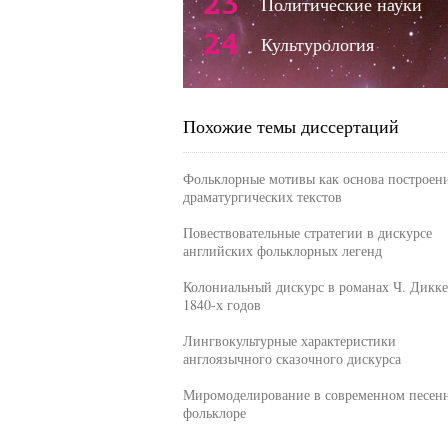
23
Политические науки
24
Культурология
Похожие темы диссертаций
Фольклорные мотивы как основа построени
драматургических текстов
Повествовательные стратегии в дискурсе
английских фольклорных легенд
Колониальный дискурс в романах Ч. Дикке
1840-х годов
Лингвокультурные характеристики
англоязычного сказочного дискурса
Миромоделирование в современном песен
фольклоре