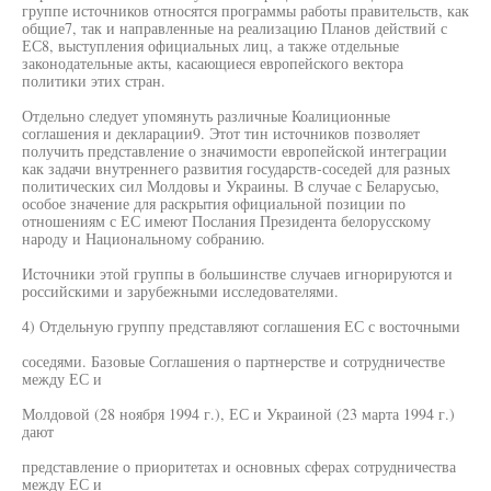
группе источников относятся программы работы правительств, как
общие7, так и направленные на реализацию Планов действий с
ЕС8, выступления официальных лиц, а также отдельные
законодательные акты, касающиеся европейского вектора
политики этих стран.
Отдельно следует упомянуть различные Коалиционные
соглашения и декларации9. Этот тин источников позволяет
получить представление о значимости европейской интеграции
как задачи внутреннего развития государств-соседей для разных
политических сил Молдовы и Украины. В случае с Беларусью,
особое значение для раскрытия официальной позиции по
отношениям с ЕС имеют Послания Президента белорусскому
народу и Национальному собранию.
Источники этой группы в большинстве случаев игнорируются и
российскими и зарубежными исследователями.
4) Отдельную группу представляют соглашения ЕС с восточными
соседями. Базовые Соглашения о партнерстве и сотрудничестве
между ЕС и
Молдовой (28 ноября 1994 г.), ЕС и Украиной (23 марта 1994 г.)
дают
представление о приоритетах и основных сферах сотрудничества
между ЕС и