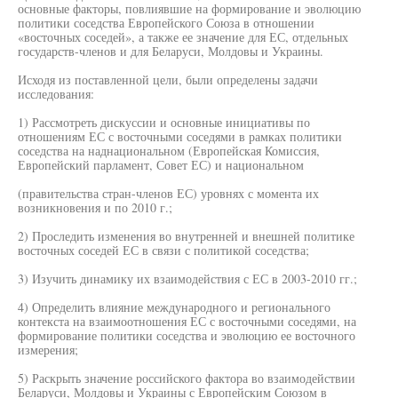
основные факторы, повлиявшие на формирование и эволюцию
политики соседства Европейского Союза в отношении
«восточных соседей», а также ее значение для ЕС, отдельных
государств-членов и для Беларуси, Молдовы и Украины.
Исходя из поставленной цели, были определены задачи
исследования:
1) Рассмотреть дискуссии и основные инициативы по
отношениям ЕС с восточными соседями в рамках политики
соседства на наднациональном (Европейская Комиссия,
Европейский парламент, Совет ЕС) и национальном
(правительства стран-членов ЕС) уровнях с момента их
возникновения и по 2010 г.;
2) Проследить изменения во внутренней и внешней политике
восточных соседей ЕС в связи с политикой соседства;
3) Изучить динамику их взаимодействия с ЕС в 2003-2010 гг.;
4) Определить влияние международного и регионального
контекста на взаимоотношения ЕС с восточными соседями, на
формирование политики соседства и эволюцию ее восточного
измерения;
5) Раскрыть значение российского фактора во взаимодействии
Беларуси, Молдовы и Украины с Европейским Союзом в