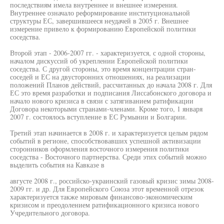
последствиям имела внутреннее и внешнее измерения.
Внутреннее означало реформирование институциональной
структуры ЕС, завершившееся неудачей в 2005 г. Внешнее
измерение привело к формированию Европейской политики
соседства.
Второй этап - 2006-2007 гг. - характеризуется, с одной стороны,
началом дискуссий об укреплении Европейской политики
соседства. С другой стороны, это время концентрации стран-
соседей и ЕС на двусторонних отношениях, на реализации
положений Планов действий, рассчитанных до начала 2008 г. Для
ЕС это время разработки и подписания Лиссабонского договора и
начало нового кризиса в связи с затягиванием ратификации
Договора некоторыми странами-членами. Кроме того, 1 января
2007 г. состоялось вступление в ЕС Румынии и Болгарии.
Третий этап начинается в 2008 г. и характеризуется целым рядом
событий в регионе, способствовавших успешной активизации
сторонников оформления восточного измерения политики
соседства - Восточного партнерства. Среди этих событий можно
выделить события на Кавказе в
августе 2008 г., российско-украинский газовый кризис зимы 2008-
2009 гг. и др. Для Европейского Союза этот временной отрезок
характеризуется также мировым финансово-экономическим
кризисом и преодолением ратификационного кризиса нового
Учредительного договора.