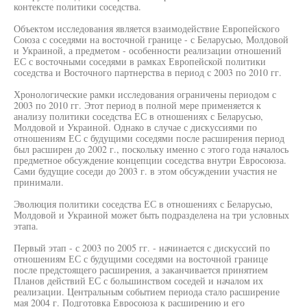
контексте политики соседства.
Объектом исследования является взаимодействие Европейского
Союза с соседями на восточной границе - с Беларусью, Молдовой
и Украиной, а предметом - особенности реализации отношений
ЕС с восточными соседями в рамках Европейской политики
соседства и Восточного партнерства в период с 2003 по 2010 гг.
Хронологические рамки исследования ограничены периодом с
2003 по 2010 гг. Этот период в полной мере применяется к
анализу политики соседства ЕС в отношениях с Беларусью,
Молдовой и Украиной. Однако в случае с дискуссиями по
отношениям ЕС с будущими соседями после расширения период
был расширен до 2002 г., поскольку именно с этого года началось
предметное обсуждение концепции соседства внутри Евросоюза.
Сами будущие соседи до 2003 г. в этом обсуждении участия не
принимали.
Эволюция политики соседства ЕС в отношениях с Беларусью,
Молдовой и Украиной может быть подразделена на три условных
этапа.
Первый этап - с 2003 по 2005 гг. - начинается с дискуссий по
отношениям ЕС с будущими соседями на восточной границе
после предстоящего расширения, а заканчивается принятием
Планов действий ЕС с большинством соседей и началом их
реализации. Центральным событием периода стало расширение
мая 2004 г. Подготовка Евросоюза к расширению и его