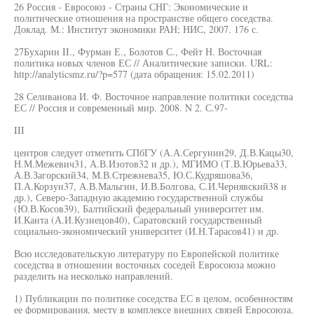
26 Россия - Евросоюз - Страны СНГ: Экономические и
политические отношения на пространстве общего соседства.
Доклад. М.: Институт экономики РАН; НИС, 2007. 176 с.
27Бухарин II., Фурман Е., Болотов С., Фейт Н. Восточная
политика новых членов ЕС // Аналитические записки. URL:
http://analyticsmz.ru/?p=577 (дата обращения: 15.02.2011)
28 Селиванова И. Ф. Восточное направление политики соседства
ЕС // Россия и современный мир. 2008. N 2. С.97-
III
центров следует отметить СПбГУ (А.А.Сергунин29, Д.В.Кацы30,
Н.М.Межевич31, А.В.Изотов32 и др.), МГИМО (Т.В.Юрьева33,
А.В.Загорский34, М.В.Стрежнева35, Ю.С.Кудряшова36,
П.А.Корзун37, А.В.Мальгин, И.В.Болгова, С.И.Чернявский38 и
др.), Северо-Западную академию государственной службы
(Ю.В.Косов39), Балтийский федеральный университет им.
И.Канта (А.И.Кузнецов40), Саратовский государственный
социально-экономический университет (И.Н.Тарасов41) и др.
Всю исследовательскую литературу по Европейской политике
соседства в отношении восточных соседей Евросоюза можно
разделить на несколько направлений.
1) Публикации по политике соседства ЕС в целом, особенностям
ее формирования, месту в комплексе внешних связей Евросоюза.