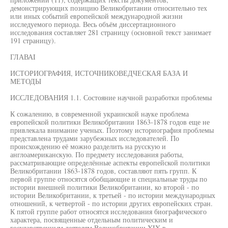
демонстрирующих позицию Великобритании относительно тех
или иных событий европейской международной жизни
исследуемого периода. Весь объём диссертационного
исследования составляет 281 страницу (основной текст занимает
191 страницу).
ГЛАВАI
ИСТОРИОГРАФИЯ, ИСТОЧНИКОВЕДЧЕСКАЯ БАЗА И
МЕТОДЫ
ИССЛЕДОВАНИЯ 1.1. Состояние научной разработки проблемы
К сожалению, в современной украинской науке проблема
европейской политики Великобритании 1863-1878 годов еще не
привлекала внимание ученых. Поэтому историография проблемы
представлена трудами зарубежных исследователей. По
происхождению её можно разделить на русскую и
англоамериканскую. По предмету исследования работы,
рассматривающие определённые аспекты европейской политики
Великобритании 1863-1878 годов, составляют пять групп. К
первой группе относятся обобщающие и специальные труды по
истории внешней политики Великобритании, ко второй - по
истории Великобритании, к третьей - по истории международных
отношений, к четвертой - по истории других европейских стран.
К пятой группе работ относятся исследования биографического
характера, посвященные отдельным политическим и
государственным деятелям Великобритании XIX в.