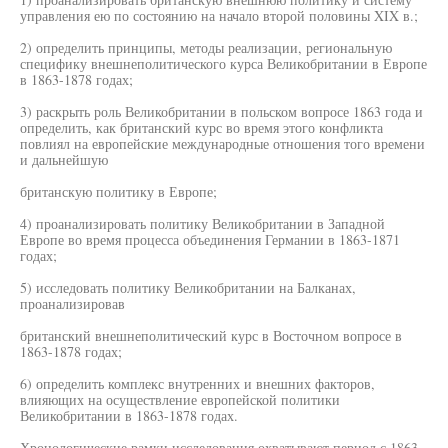
управления ею по состоянию на начало второй половины XIX в.;
2) определить принципы, методы реализации, региональную
специфику внешнеполитического курса Великобритании в Европе
в 1863-1878 годах;
3) раскрыть роль Великобритании в польском вопросе 1863 года и
определить, как британский курс во время этого конфликта
повлиял на европейские международные отношения того времени
и дальнейшую
британскую политику в Европе;
4) проанализировать политику Великобритании в Западной
Европе во время процесса объединения Германии в 1863-1871
годах;
5) исследовать политику Великобритании на Балканах,
проанализировав
британский внешнеполитический курс в Восточном вопросе в
1863-1878 годах;
6) определить комплекс внутренних и внешних факторов,
влияющих на осуществление европейской политики
Великобритании в 1863-1878 годах.
Хронологические рамки исследования охватывают период с 1863