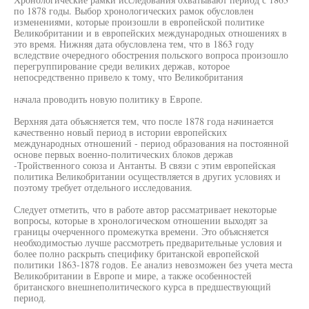
по 1878 годы. Выбор хронологических рамок обусловлен
изменениями, которые произошли в европейской политике
Великобритании и в европейских международных отношениях в
это время. Нижняя дата обусловлена тем, что в 1863 году
вследствие очередного обострения польского вопроса произошло
перегруппирование среди великих держав, которое
непосредственно привело к тому, что Великобритания
начала проводить новую политику в Европе.
Верхняя дата объясняется тем, что после 1878 года начинается
качественно новый период в истории европейских
международных отношений - период образования на постоянной
основе первых военно-политических блоков держав
-Тройственного союза и Антанты. В связи с этим европейская
политика Великобритании осуществляется в других условиях и
поэтому требует отдельного исследования.
Следует отметить, что в работе автор рассматривает некоторые
вопросы, которые в хронологическом отношении выходят за
границы очерченного промежутка времени. Это объясняется
необходимостью лучше рассмотреть предварительные условия и
более полно раскрыть специфику британской европейской
политики 1863-1878 годов. Ее анализ невозможен без учета места
Великобритании в Европе и мире, а также особенностей
британского внешнеполитического курса в предшествующий
период.