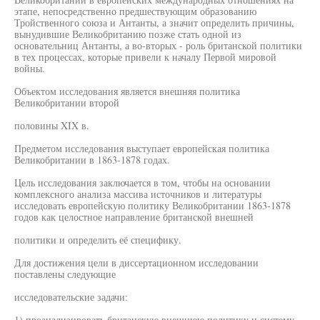
этапе, непосредственно предшествующим образованию
Тройственного союза и Антанты, а значит определить причины,
вынудившие Великобританию позже стать одной из
основательниц Антанты, а во-вторых - роль британской политики
в тех процессах, которые привели к началу Первой мировой
войны.
Объектом исследования является внешняя политика
Великобритании второй
половины XIX в.
Предметом исследования выступает европейская политика
Великобритании в 1863-1878 годах.
Цель исследования заключается в том, чтобы на основании
комплексного анализа массива источников и литературы
исследовать европейскую политику Великобритании 1863-1878
годов как целостное направление британской внешней
политики и определить её специфику.
Для достижения цели в диссертационном исследовании
поставлены следующие
исследовательские задачи:
1) проанализировать британскую внешнюю политику и систему