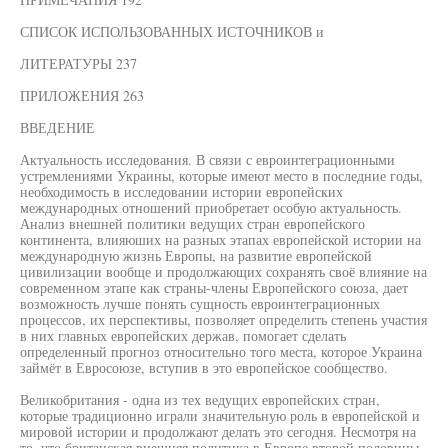
СПИСОК ИСПОЛЬЗОВАННЫХ ИСТОЧНИКОВ и
ЛИТЕРАТУРЫ 237
ПРИЛОЖЕНИЯ 263
ВВЕДЕНИЕ
Актуальность исследования. В связи с евроинтеграционными
устремлениями Украины, которые имеют место в последние годы,
необходимость в исследовании истории европейских
международных отношений приобретает особую актуальность.
Анализ внешней политики ведущих стран европейского
континента, влияюших на разных этапах европейской истории на
международную жизнь Европы, на развитие европейской
цивилизации вообще и продолжающих сохранять своё влияние на
современном этапе как страны-члены Европейского союза, дает
возможность лучше понять сущность евроинтеграционных
процессов, их перспективы, позволяет определить степень участия
в них главных европейских держав, помогает сделать
определенный прогноз относительно того места, которое Украина
займёт в Евросоюзе, вступив в это европейское сообщество.
Великобритания - одна из тех ведущих европейских стран,
которые традиционно играли значительную роль в европейской и
мировой истории и продолжают делать это сегодня. Несмотря на
то, что британская внешняя политика в Европе второй половины