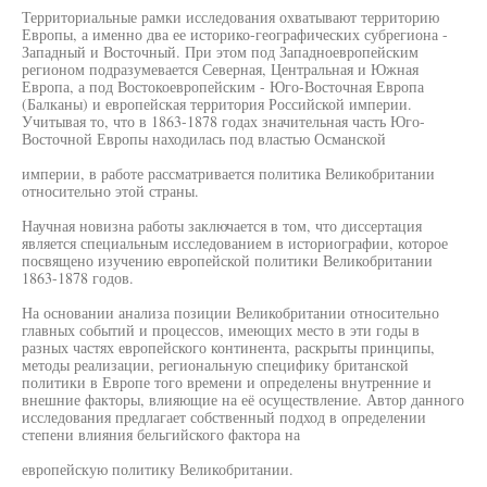
Территориальные рамки исследования охватывают территорию
Европы, а именно два ее историко-географических субрегиона -
Западный и Восточный. При этом под Западноевропейским
регионом подразумевается Северная, Центральная и Южная
Европа, а под Востокоевропейским - Юго-Восточная Европа
(Балканы) и европейская территория Российской империи.
Учитывая то, что в 1863-1878 годах значительная часть Юго-
Восточной Европы находилась под властью Османской
империи, в работе рассматривается политика Великобритании
относительно этой страны.
Научная новизна работы заключается в том, что диссертация
является специальным исследованием в историографии, которое
посвящено изучению европейской политики Великобритании
1863-1878 годов.
На основании анализа позиции Великобритании относительно
главных событий и процессов, имеющих место в эти годы в
разных частях европейского континента, раскрыты принципы,
методы реализации, региональную специфику британской
политики в Европе того времени и определены внутренние и
внешние факторы, влияющие на её осуществление. Автор данного
исследования предлагает собственный подход в определении
степени влияния бельгийского фактора на
европейскую политику Великобритании.