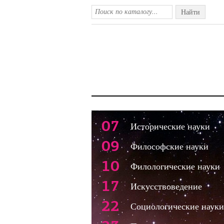
Найти
07
Исторические науки
09
Философские науки
10
Филологические науки
17
Искусствоведение
22
Социологические науки