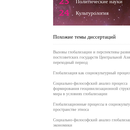
23
Политические науки
24
Культурология
Похожие темы диссертаций
Вызовы глобализации и перспективы разв
постсоветских государств Центральной Ази
переходный период
Глобализация как социокультурный процес
Социально-философский анализ процесса
формирования геоцивилизационной струк
мира в условиях глобализации
Глобализационные процессы в социокульт
пространстве этноса
Социально-философский анализ глобализа
экономики