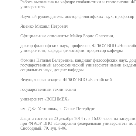
Работа выполнена на кафедре глобалистики и геополитики
университет»
Научный руководитель: доктор философских наук, профессор
Яценко Михаил Петрович
Официальные оппоненты: Майер Борис Олегович,
доктор философских наук, профессор, ФГБОУ ВПО «Новосиби
университет», кафедра философии, профессор кафедры
Фомина Наталья Валерьевна, кандидат философских наук, д
государственный аэрокосмический университет имени академ
социальных наук, доцент кафедры
Ведущая организация: ФГБОУ ВПО «Балтийский
государственный технический
университет «ВОЕНМЕХ»
им. Д.Ф. Устинова», г. Санкт-Петербург
Защита состоится 23 декабря 2014 г. в 16:00 часов на заседан
при ФГАОУ ВПО «Сибирский федеральный университет» по адр
Свободный, 79, ауд. 8-06.