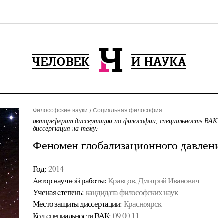
Философские науки
Социальная философия
автореферат диссертации по философии, специальность ВАК
диссертация на тему:
Феномен глобализационного давлен
Год:
2014
Автор научной работы:
Кравцов, Дмитрий Иванович
Ученая cтепень:
кандидата философских наук
Место защиты диссертации:
Красноярск
Код cпециальности ВАК:
09.00.11