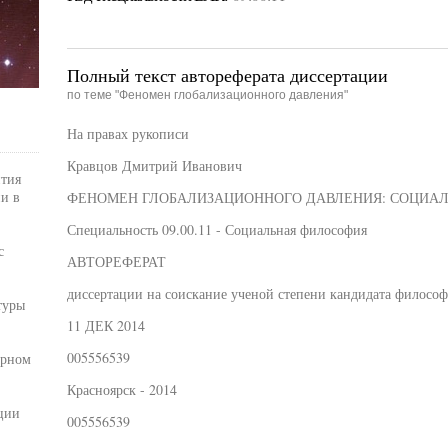
Полный текст автореферата диссертации
по теме "Феномен глобализационного давления"
На правах рукописи
Кравцов Дмитрий Иванович
ития
и в
ФЕНОМЕН ГЛОБАЛИЗАЦИОННОГО ДАВЛЕНИЯ: СОЦИА
Специальность 09.00.11 - Социальная философия
с
АВТОРЕФЕРАТ
диссертации на соискание ученой степени кандидата философ
туры
11 ДЕК 2014
005556539
урном
Красноярск - 2014
ции
005556539