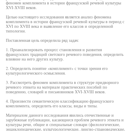
феномен комплимента в истории французской речевой культуры
XVI-XVIII веков.
Целью настоящего исследования является анализ феномена
комплимента в истории французской речевой культуры в период с
XVI по XVIII века и выявление его классов и определенной
типологии.
Поставленная цель определила ряд задач:
1. Проанализировать процесс становления и развития
французских традиций светского речевого поведения, определить
влияние на него других культур.
2. Определить понятие «комплимент» с точки зрения его
культурологического осмысления.
3. Рассмотреть феномен комплимента в структуре придворного
речевого этикета на материале практических пособий по
поведению, словарей и письмовников XVI-XVIII веков.
4. Произвести семантическую классификацию французского
комплимента, определить его классы, виды и типы.
Материалом данного исследования явились отечественные и
зарубежные публикации, касающиеся проблем речевого этикета и
культуры речи, общие и специальные словари (филологические,
энциклопедические, культурологические, лингво-страноведческие,