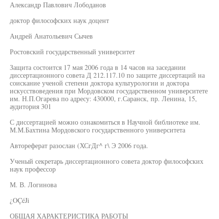
Александр Павлович Лободанов
доктор философских наук доцент
Андрей Анатольевич Сычев
Ростовский государственный университет
Защита состоится 17 мая 2006 года в 14 часов на заседании
диссертационного совета Д 212.117.10 по защите диссертаций на
соискание ученой степени доктора культурологии и доктора
искусствоведения при Мордовском государственном университете
им. Н.П.Огарева по адресу: 430000, г.Саранск, пр. Ленина, 15,
аудитория 301
С диссертацией можно ознакомиться в Научной библиотеке им.
М.М.Бахтина Мордовского государственного университета
Автореферат разослан (ХСгДг^ г\ Э 2006 года.
Ученый секретарь диссертационного совета доктор философских
наук профессор
М. В. Логинова
¿OÇéJi
ОБЩАЯ ХАРАКТЕРИСТИКА РАБОТЫ