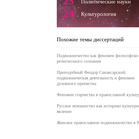
23
Политические науки
24
Культурология
Похожие темы диссертаций
Подвижничество как феномен философско
религиозного сознания
Преподобный Феодор Санаксарский:
подвижническая деятельность и феномен
духовного преемства
Феномен старчества в православной культу
Русское монашество как историко-культурн
явление
Женское православное подвижничество в 