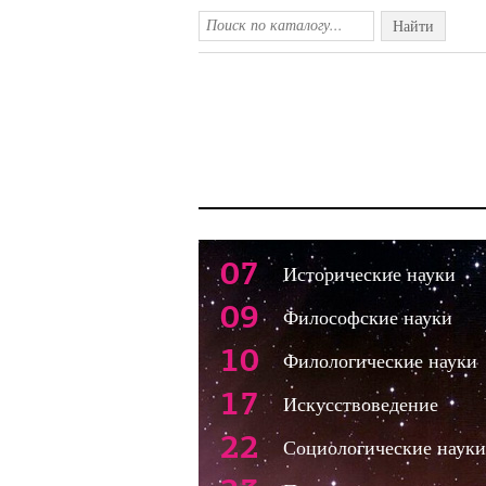
Найти
07
Исторические науки
09
Философские науки
10
Филологические науки
17
Искусствоведение
22
Социологические науки