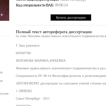
Код cпециальности ВАК:
09.00.14
Купить диссертацию
Полный текст автореферата диссертации
по теме "Феномен православного аскетического подвижничества в 
-
Г 2вах рукописи
005005780
НЕРОНОВА МАРИНА ЮРЬЕВНА
Феномен православного аскетического подвижничества в русс
ре
Специальность 09. 00.14 Философия религии и религиоведен
ое
АВТОРЕФЕРАТ диссертации на соискание ученой степени ка
1 2ЯНВ2К2
России
Санкт-Петербург - 2011
005005780