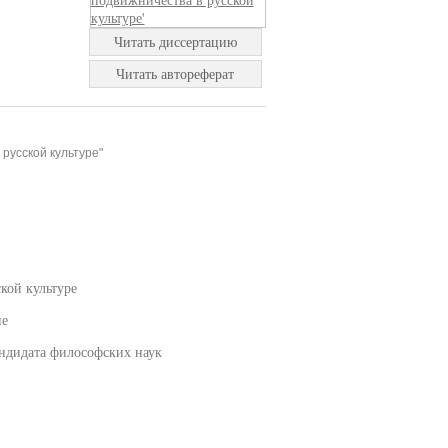
Читать диссертацию
Читать автореферат
русской культуре"
кой культуре
ие
ндидата философских наук