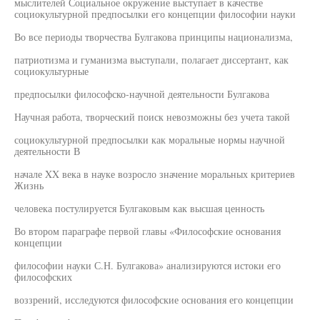
мыслителей Социальное окружение выступает в качестве
социокультурной предпосылки его концепции философии науки
Во все периоды творчества Булгакова принципы национализма,
патриотизма и гуманизма выступали, полагает диссертант, как
социокультурные
предпосылки философско-научной деятельности Булгакова
Научная работа, творческий поиск невозможны без учета такой
социокультурной предпосылки как моральные нормы научной
деятельности В
начале XX века в науке возросло значение моральных критериев
Жизнь
человека постулируется Булгаковым как высшая ценность
Во втором параграфе первой главы «Философские основания
концепции
философии науки С.Н. Булгакова» анализируются истоки его
философских
воззрений, исследуются философские основания его концепции