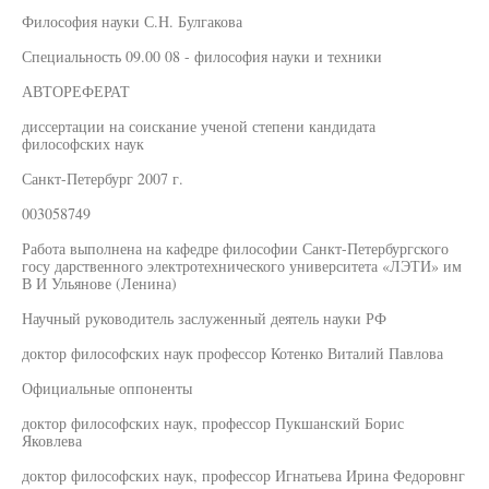
Философия науки С.Н. Булгакова
Специальность 09.00 08 - философия науки и техники
АВТОРЕФЕРАТ
диссертации на соискание ученой степени кандидата
философских наук
Санкт-Петербург 2007 г.
003058749
Работа выполнена на кафедре философии Санкт-Петербургского
госу дарственного электротехнического университета «ЛЭТИ» им
В И Ульянове (Ленина)
Научный руководитель заслуженный деятель науки РФ
доктор философских наук профессор Котенко Виталий Павлова
Официальные оппоненты
доктор философских наук, профессор Пукшанский Борис
Яковлева
доктор философских наук, профессор Игнатьева Ирина Федоровнг