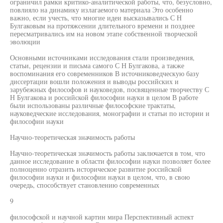
ограничил рамки критико-аналитической работы, что, безусловно,
повлияло на динамику излагаемого материала Это особенно
важно, если учесть, что многие идеи высказывались С Н
Булгаковым на протяжсении длительного времени и позднее
пересматривались им на новом этапе собственной творческой
эволюции
Основными источниками исследования стали произведения,
статьи, рецензии и письма самого С Н Булгакова, а также
воспоминания его современников В источниковедческую базу
диссертации вошли положения и выводы российских и
зарубежных философов и науковедов, посвященные творчеству С
Н Булгакова и российской философии науки в целом В работе
были использованы различные философские трактаты,
науковедческие исследования, монографии и статьи по истории и
философии науки
Научно-теоретическая значимость работы
Научно-теоретическая значимость работы заключается в том, что
данное исследование в области философии науки позволяет более
полноценно отразить историческое развитие российской
философии науки и философии науки в целом, что, в свою
очередь, способствует становлению современных
9
философской и научной картин мира Перспективный аспект