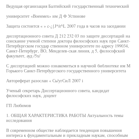
Ведущая организация Балтийский государственный технический
университет «Военмех» им Д Ф Устинове
Защита состоится « » c-¿{J*ít^L 2007 года в часов на заседании
диссертационного совета Д 212 232 03 по защите диссертаций на
соискание ученой степени доктора философских наук при Санкт-
Петербургском государ ственном университете по адресу 199034,
Санкт-Петербург, ВО, Менделев-ская линия, д 5, философский
факультет, ауд /5х/
С диссертацией можно ознакомиться в научной библиотеке им М
Горького Санкт-Петербургского государственного университета
Автореферат разослан « Сь/угСиЛ 2007 i
Ученый секретарь Диссертационного совета, кандидат
философских наук, доцент
ГП Любимов
1. ОБЩАЯ ХАРАКТЕРИСТИКА РАБОТЫ Актуальность темы
исследования
В современном обществе наблюдается тенденция повышения
интереса к фундаментальным и прикладным наукам, способным