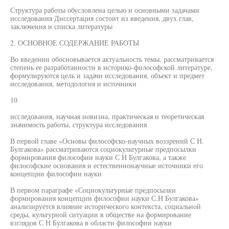
Структура работы обусловлена целью и основными задачами
исследования Диссертация состоит из введения, двух глав,
заключения и списка литературы
2. ОСНОВНОЕ СОДЕРЖАНИЕ РАБОТЫ
Во введении обосновывается актуальность темы, рассматривается
степень ее разработанности в историко-философской литературе,
формулируются цель и задачи исследования, объект и предмет
исследования, методология и источники
10
исследования, научная новизна, практическая и теоретическая
значимость работы, структура исследования
В первой главе «Основы философско-научных воззрений С Н.
Булгакова» рассматриваются социокультурные предпосылки
формирования философии науки С Н Булгакова, а также
философские основания и естественнонаучные источники его
концепции философии науки
В первом параграфе «Социокультурные предпосылки
формирования концепции философии науки С.Н Булгакова»
анализируется влияние исторического контекста, социальной
среды, культурной ситуации в обществе на формирование
взглядов С Н Булгакова в области философии науки