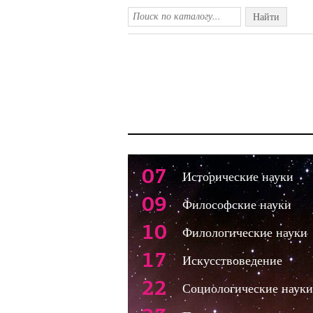
Найти
07
Исторические науки
09
Философские науки
10
Филологические науки
17
Искусствоведение
22
Социологические науки