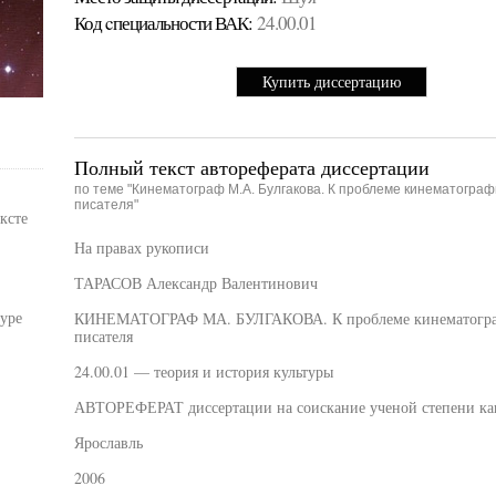
Код cпециальности ВАК:
24.00.01
Купить диссертацию
Полный текст автореферата диссертации
по теме "Кинематограф М.А. Булгакова. К проблеме кинематогр
писателя"
ксте
На правах рукописи
ТАРАСОВ Александр Валентинович
уре
КИНЕМАТОГРАФ МА. БУЛГАКОВА. К проблеме кинематограф
писателя
24.00.01 — теория и история культуры
АВТОРЕФЕРАТ диссертации на соискание ученой степени кан
Ярославль
2006