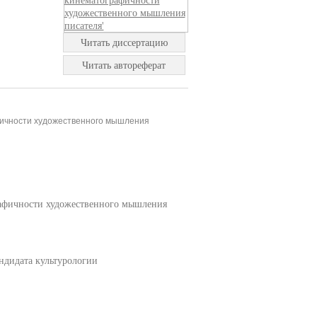
Читать диссертацию
Читать автореферат
афичности художественного мышления
ичности художественного мышления
дидата культурологии