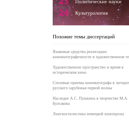
23
Политические науки
24
Культурология
Похожие темы диссертаций
Языковые средства реализации
кинематографичности в художественном те
Художественное пространство и время в
историческом кино
Стилевые приемы кинематографа в литерат
русского зарубежья первой волны
Наследие А.С. Пушкина в творчестве М.А.
Булгакова
Лингвостилистика немецкой кинопрозы