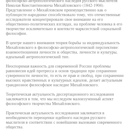
философско-антропологического наследия русского мыслителя
Николая Константиновича Михайловского (1842-1904).
Представление о Михайловском преимущественно как о
публицисте-народнике способствовало тому, что отечественные
исследователи концентрировали свое внимание на его
общественно-политических взглядах, на проблеме человека в его
творчестве исключительно в контексте марксистской социальной
философии.
В центре нашего внимания теория борьбы за индивидуальность
Михайловского в философско-антропологической перспективе:
взаимоотношения личности и общества, личности и культуры,
идеальный антропологический тип.
Неоспоримая важность для современной России проблемы
равновесия идей протресса и основ традиции при сохранении
суверенности личности, то есть ее прав и свобод, при сохранении
высоких нравственных и культурных идеалов, делает актуальным
грандиозное философское наследие Михайловского.
Теоретическая актуальность диссертационного исследования
заключается в том, что мы исследуем малоизученный аспект
философского творчества Михайловского.
Практическая актуальность исследования заключается в
необходимости переоценки идейного наследия русского
мыслителя в соответствии с новейшими вызовами современного
общества.