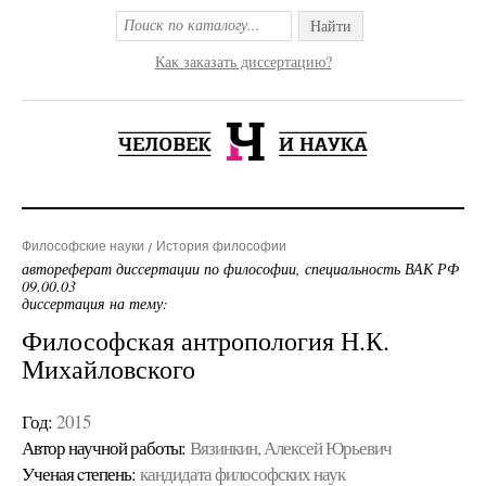
Найти
Как заказать диссертацию?
Философские науки
История философии
автореферат диссертации по философии, специальность ВАК РФ
09.00.03
диссертация на тему:
Философская антропология Н.К.
Михайловского
Год:
2015
Автор научной работы:
Вязинкин, Алексей Юрьевич
Ученая cтепень:
кандидата философских наук