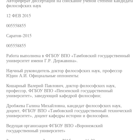
Автореферат диссертации на соискание ученой степени кандидата
философских наук
12 ФЕВ 2015
005558855
Саратов-2015
005558855
Работа выполнена в ФГБОУ ВПО «Тамбовский государственный
университет имени Г.Р. Державина».
Научный руководитель доктор философских наук, профессор
Юдин А.И. Официальные оппоненты:
Кошарный Валерий Павлович, доктор философских наук,
профессор, ФГБОУ ВПО «Пензенский государственный
университет», заведующий кафедрой философии;
Дробжева Галина Михайловна, кандидат философских наук,
доцент, ФГБОУ ВПО «Тамбовский государственный технический
университет», доцент кафедры истории и философии.
Ведущая организация ФГБОУ ВПО «Воронежский
государственный университет»