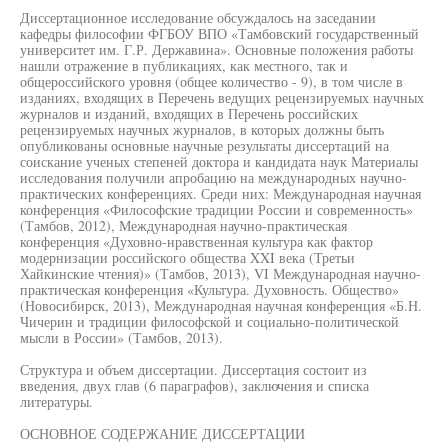
Диссертационное исследование обсуждалось на заседании
кафедры философии ФГБОУ ВПО «Тамбовский государственный
университет им. Г.Р. Державина». Основные положения работы
нашли отражение в публикациях, как местного, так и
общероссийского уровня (общее количество - 9), в том числе в
изданиях, входящих в Перечень ведущих рецензируемых научных
журналов и изданий, входящих в Перечень российских
рецензируемых научных журналов, в которых должны быть
опубликованы основные научные результаты диссертаций на
соискание ученых степеней доктора и кандидата наук Материалы
исследования получили апробацию на международных научно-
практических конференциях. Среди них: Международная научная
конференция «Философские традиции России и современность»
(Тамбов, 2012), Международная научно-практическая
конференция «Духовно-нравственная культура как фактор
модернизации российского общества XXI века (Третьи
Хайкинские чтения)» (Тамбов, 2013), VI Международная научно-
практическая конференция «Культура. Духовность. Общество»
(Новосибирск, 2013), Международная научная конференция «Б.Н.
Чичерин и традиции философской и социально-политической
мысли в России» (Тамбов, 2013).
Структура и объем диссертации. Диссертация состоит из
введения, двух глав (6 параграфов), заключения и списка
литературы.
ОСНОВНОЕ СОДЕРЖАНИЕ ДИССЕРТАЦИИ