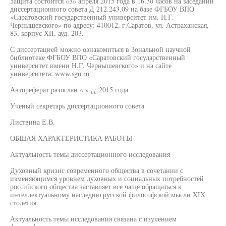
Защита состоится «3» апреля 2015 года в 16.30 часов на заседании
диссертационного совета Д 212.243.09 на базе ФГБОУ ВПО
«Саратовский государственный университет им. Н.Г.
Чернышевского» по адресу: 410012, г.Саратов, ул. Астраханская,
83, корпус XII, ауд. 203.
С диссертацией можно ознакомиться в Зональной научной
библиотеке ФГБОУ ВПО «Саратовский государственный
университет имени Н.Г. Чернышевского» и на сайте
университета: www.sgu.ru
Автореферат разослан « » ¿¿,2015 года
Ученый секретарь диссертационного совета
Листвина Е.В.
ОБЩАЯ ХАРАКТЕРИСТИКА РАБОТЫ
Актуальность темы диссертационного исследования
Духовный кризис современного общества в сочетании с
изменяющимся уровнем духовных и социальных потребностей
российского общества заставляет все чаще обращаться к
интеллектуальному наследию русской философской мысли XIX
столетия.
Актуальность темы исследования связана с изучением