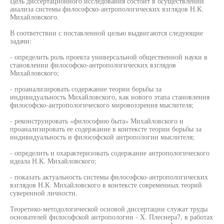
Цель диссертационного исследования состоит в осуществлении
анализа системы философско-антропологических взглядов Н.К.
Михайловского.
В соответствии с поставленной целью выдвигаются следующие
задачи:
- определить роль проекта универсальной общественной науки в
становлении философско-антропологических взглядов
Михайловского;
- проанализировать содержание теории борьбы за
индивидуальность Михайловского, как нового этапа становления
философско-антропологического мировоззрения мыслителя;
- реконструировать «философию быта» Михайловского и
проанализировать ее содержание в контексте теории борьбы за
индивидуальность и философской антропологии мыслителя;
- определить и охарактеризовать содержание антропологического
идеала Н.К. Михайловского;
- показать актуальность системы философско-антропологических
взглядов Н.К. Михайловского в контексте современных теорий
суверенной личности.
Теоретико-методологической основой диссертации служат труды
основателей философской антропологии - X. Плеснера7, в работах