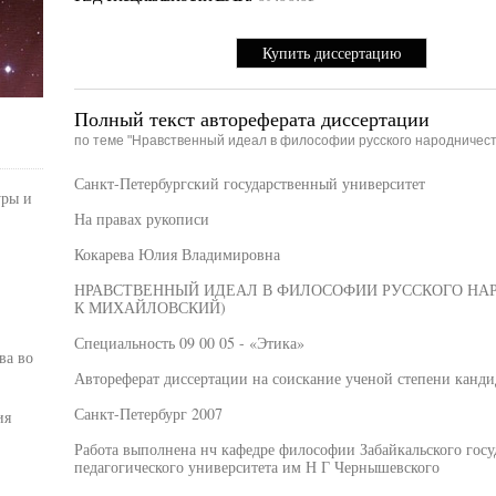
Купить диссертацию
Полный текст автореферата диссертации
по теме "Нравственный идеал в философии русского народничест
Санкт-Петербургский государственный университет
уры и
На правах рукописи
Кокарева Юлия Владимировна
НРАВСТВЕННЫЙ ИДЕАЛ В ФИЛОСОФИИ РУССКОГО НАР
К МИХАЙЛОВСКИЙ)
Специальность 09 00 05 - «Этика»
ва во
Автореферат диссертации на соискание ученой степени канди
Санкт-Петербург 2007
ия
Работа выполнена нч кафедре философии Забайкальского госу
педагогического университета им Н Г Чернышевского