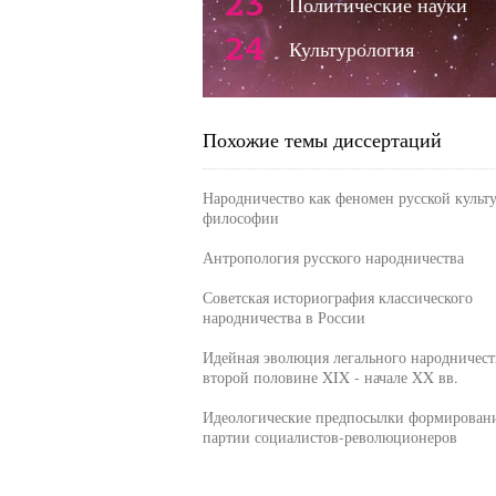
23
Политические науки
24
Культурология
Похожие темы диссертаций
Народничество как феномен русской культ
философии
Антропология русского народничества
Советская историография классического
народничества в России
Идейная эволюция легального народничест
второй половине XIX - начале XX вв.
Идеологические предпосылки формирован
партии социалистов-революционеров