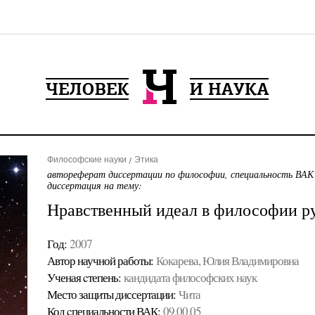
Философские науки
Этика
автореферат диссертации по философии, специальность ВАК
диссертация на тему:
Нравственный идеал в философии ру
Год:
2007
Автор научной работы:
Кокарева, Юлия Владимировна
Ученая cтепень:
кандидата философских наук
Место защиты диссертации:
Чита
Код cпециальности ВАК:
09.00.05