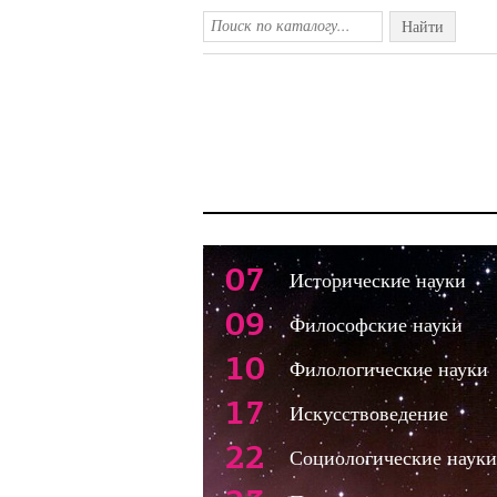
Найти
07
Исторические науки
09
Философские науки
10
Филологические науки
17
Искусствоведение
22
Социологические науки