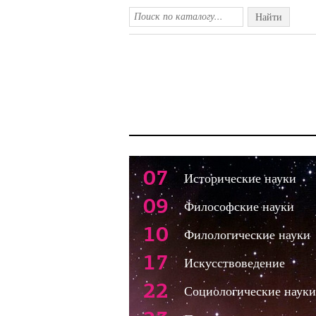
Найти
07
Исторические науки
09
Философские науки
10
Филологические науки
17
Искусствоведение
22
Социологические науки