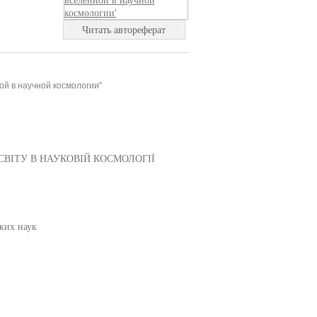
Читать автореферат
й в научной космологии"
ВІТУ В НАУКОВІЙ КОСМОЛОГІЇ
ьких наук