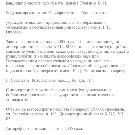
кандидат филологических наук, доцент Степанов В. Н.
Ведущая организация: Государственное образовательное
учреждение высшего профессионального образования
«Мордовский государственный университет имени Н. П.
Огарева».
Защита состоится « » июня 2005 года в -íí ° часов на заседании
диссертационного совета К 212.307.03. по защите диссертаций на
соискание ученой степени кандидата искусствоведения, кандидата
культурологии и кандидата философских наук при
Государственном образовательном учреждении высшего
профессионального образования «Ярославский государственный
педагогический университет имени К. Д. Ушинского» по адресу:
Г. Ярославль, Которосльная наб., д. 66, ауд. 314.
С диссертацией можно ознакомиться в фундаментальной
библиотеке Ярославского государственного педагогического
университета.
Отзывы на автореферат присылать по адресу: 150000, Ярославль,
ул. Республиканская, д. 108. Диссертационный совет К 212. 307.
03.
Автореферат разослан а а » мая 2005 года.