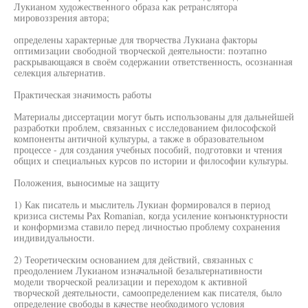
Лукианом художественного образа как ретранслятора
мировоззрения автора;
определены характерные для творчества Лукиана факторы
оптимизации свободной творческой деятельности: поэтапно
раскрывающаяся в своём содержании ответственность, осознанная
селекция альтернатив.
Практическая значимость работы
Материалы диссертации могут быть использованы для дальнейшей
разработки проблем, связанных с исследованием философской
компоненты античной культуры, а также в образовательном
процессе - для создания учебных пособий, подготовки и чтения
общих и специальных курсов по истории и философии культуры.
Положения, выносимые на защиту
1) Как писатель и мыслитель Лукиан формировался в период
кризиса системы Pax Romanian, когда усиление конъюнктурности
и конформизма ставило перед личностью проблему сохранения
индивидуальности.
2) Теоретическим основанием для действий, связанных с
преодолением Лукианом изначальной безальтернативности
модели творческой реализации и переходом к активной
творческой деятельности, самоопределением как писателя, было
определение свободы в качестве необходимого условия