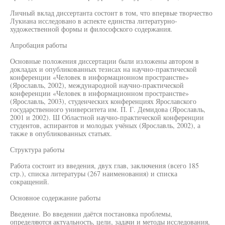
Личный вклад диссертанта состоит в том, что впервые творчество
Лукиана исследовано в аспекте единства литературно-
художественной формы и философского содержания.
Апробация работы
Основные положения диссертации были изложены автором в
докладах и опубликованных тезисах на научно-практической
конференции «Человек в информационном пространстве»
(Ярославль, 2002), международной научно-практической
конференции «Человек в информационном пространстве»
(Ярославль, 2003), студенческих конференциях Ярославского
государственного университета им. П. Г. Демидова (Ярославль,
2001 и 2002). Ш Областной научно-практической конференции
студентов, аспирантов и молодых учёных (Ярославль, 2002), а
также в опубликованных статьях.
Структура работы
Работа состоит из введения, двух глав, заключения (всего 185
стр.), списка литературы (267 наименования) и списка
сокращений.
Основное содержание работы
Введение. Во введении даётся постановка проблемы,
определяются актуальность, цели, задачи и методы исследования,