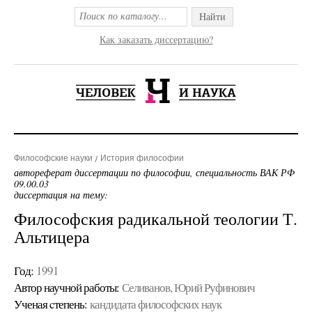
Найти
Как заказать диссертацию?
Философские науки
История философии
автореферат диссертации по философии, специальность ВАК РФ
09.00.03
диссертация на тему:
Философския радикальной теологии Т.
Альтицера
Год:
1991
Автор научной работы:
Селиванов, Юрий Руфинович
Ученая cтепень:
кандидата философских наук