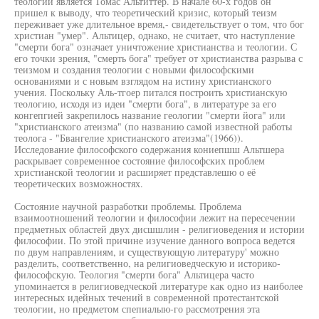
теологии является Томас Альтиттер. В начале 60-х годов он
пришел к выводу, что теоретический кризис, который теизм
переживает уже длительное время,- свидетельствует о том, что бог
христиан "умер". Альтицер, однако, не считает, что наступление
"смерти бога" означает уничтожение христианства и теологии. С
его точки зрения, "смерть бога" требует от христианства разрыва с
теизмом и создания теологии с новыми философскими
основаниями и с новым взглядом на истину христианского
учения. Поскольку Аль-тгоер питался построить христианскую
теологию, исходя из идеи "смерти бога", в литературе за его
конгепгией закрепилось название геологии "смерти йога" или
"христианского атеизма" (по названию самой известной работы
теолога - "Бвангелие христианского атеизма"(1966)).
Исследование философского содержания кониепшш Альтшера
раскрывает современное состояние философских проблем
христианской теологии и расширяет представлешю о её
теоретических возможностях.
Состояние научной разработки проблемы. Проблема
взаимоотношений теологии и философии лежит на пересечении
предметных областей двух дисшшлин - религиоведения и истории
философии. По этой причине изучение данного вопроса ведется
по двум направлениям, и существующую литературу' можно
разделить, соответственно, на религиоведческую и историко-
философскую. Теология "смерти бога" Альтицера часто
упоминается в религиоведческой литературе как одно из наиболее
интересных идейных течений в современной протестантской
теологии, но предметом спепиалыю-го рассмотрения эта