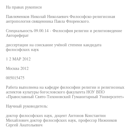
На правах рукописи
Павлюченков Николай Николаевич Философско-религиозная
антропология священника Павла Флоренского.
Специальность 09.00.14 - Философия религии и религиоведение
Автореферат
диссертации на соискание учёной степени кандидата
философских наук
1 2 МАР 2012
Москва 2012
005015475
Работа выполнена на кафедре философии религии и религиозных
аспектов культуры богословского факультета НОУ ВПО
«Православный Свято-Тихоновский Гуманитарный Университет»
Научный руководитель:
доктор философских наук, доцент Антонов Константин
Михайлович доктор философских наук, профессор Нижников
Сергей Анатольевич