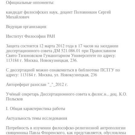
Официальные оппоненты:
кандидат философских наук, доцент Половинкин Сергей
Михайлович
Ведущая организация:
Институт Философии РАН
Защита состоится 12 марта 2012 года в 17 часов на заседании
диссертационного совета ДМ 521.086.01 при Православном
Свято-Тихоновском Гуманитарном Университете по адресу:
113184 г. Москва, Новокузнецкая, 236.
С диссертацией можно ознакомиться в библиотеке ПСТГУ по
адресу: 113184 г. Москва, ул. Новокузнецкая, 236
Автореферат разослан "_"_2012 г.
Учёный секретарь Диссертационного совета к.филос.н., доц. К.О.
Польсков
I. Общая характеристика работы
Актуальность темы исследования
Потребность в изучении философско-религиозной антропологии
священника Павла Флоренского, как представляется, обусловлена