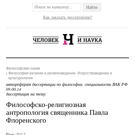
Найти
Как заказать диссертацию?
Философские науки
Философия религии и религиоведение. Искусствоведение и
культурология
автореферат диссертации по философии, специальность ВАК РФ
09.00.14
диссертация на тему:
Философско-религиозная
антропология священника Павла
Флоренского
Год:
2012