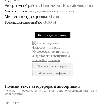
Автор научной работы:
Павлюченков, Николай Николаевич
Ученая cтепень:
кандидата философских наук
Место защиты диссертации:
Москва
Код cпециальности ВАК:
09.00.14
Купить диссертацию
Читать диссертацию
Читать автореферат
Полный текст автореферата диссертации
по теме "Философско-религиозная антропология священника Павла
Флоренского"
005015475