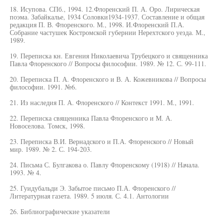
18. Исупова. СПб., 1994. 12.Флоренский П. А. Оро. Лирическая
поэма. Забайкалье, 1934 Соловки1934-1937. Составление и общая
редакция П. В. Флоренского. М., 1998. И.Флоренский П.А.
Собрание частушек Костромской губернии Нерехтского уезда. М.,
1989.
19. Переписка кн. Евгения Николаевича Трубецкого и священника
Павла Флоренского // Вопросы философии. 1989. № 12. С. 99-111.
20. Переписка П. А. Флоренского и В. А. Кожевникова // Вопросы
философии. 1991. №6.
21. Из наследия П. А. Флоренского // Контекст 1991. М., 1991.
22. Переписка священника Павла Флоренского и М. А.
Новоселова. Томск, 1998.
23. Переписка В.И. Вернадского и П.А. Флоренского // Новый
мир. 1989. № 2. С. 194-203.
24. Письма С. Булгакова о. Павлу Флоренскому (1918) // Начала.
1993. № 4.
25. Гуидубальди Э. Забытое письмо П.А. Флоренского //
Литературная газета. 1989. 5 июля. С. 4.1. Антологии
26. Библиографические указатели