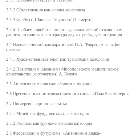
2.3.2 Объективация как основа конфликта
2.3.3 Флобер и Шанкара: 'глупость' /7 'смерть'
2.3.4 Проблема двойственности: «диаволический» символизм,
ранне.кристианская «литература дву.к путей», деконструкция
2.4 Идеологический компаративизм П.А. Флоренского: «Две
поэмы»
2.4.1 Художественный текст как трансляция идеологии
2.4.2 Позитивизм (меонизм) Миропольского и мистическое
христианство (онтологизм) А. Белого
2.5 Апология символизма: «Золото в лазури»
2.6 Пресуществление художественного слова: «Плач Богоматери»
2.7 Послереволюционные статьи
2.7.1 Музей как фундаментальная категория
2.7.2 Реализм как фундаментальная категория
2.8 Флоренский о футуризме: «Антиномии языка»