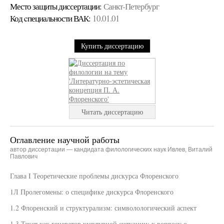
Место защиты диссертации:
Санкт-Петербург
Код cпециальности ВАК:
10.01.01
Купить диссертацию
Читать диссертацию
Оглавление научной работы
автор диссертации — кандидата филологических наук Ивлев, Виталий
Павлович
Глава I Теоретические проблемы дискурса Флоренского
1Л Пролегомены: о специфике дискурса Флоренского
1.2 Флоренский и структурализм: символологический аспект
1.3 Текст как генератор культурной ситуации: к вопросу о