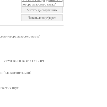
Читать диссертацию
Читать автореферат
кого говора аварского языка"
 РУГУДЖИНСКОГО ГОВОРА
и (кавказские языки)
ических наук