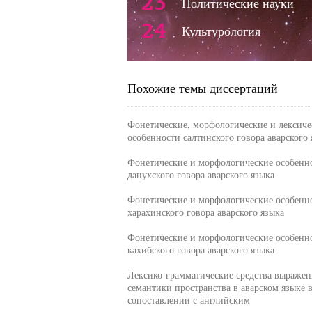
23
Политические науки
24
Культурология
Похожие темы диссертаций
Фонетические, морфологические и лексиче
особенности салтинского говора аварского 
Фонетические и морфологические особенн
данухского говора аварского языка
Фонетические и морфологические особенн
харахинского говора аварского языка
Фонетические и морфологические особенн
кахибского говора аварского языка
Лексико-грамматические средства выражен
семантики пространства в аварском языке 
сопоставлении с английским