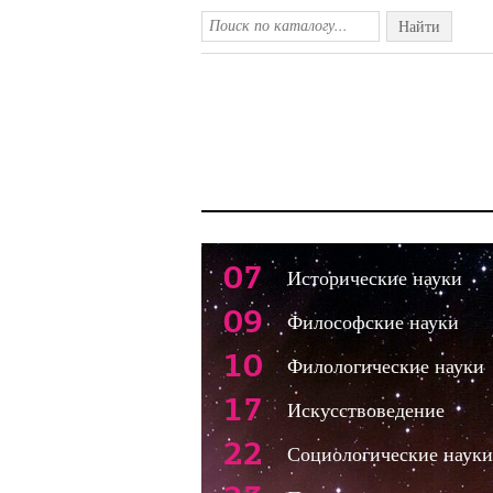
Найти
07
Исторические науки
09
Философские науки
10
Филологические науки
17
Искусствоведение
22
Социологические науки