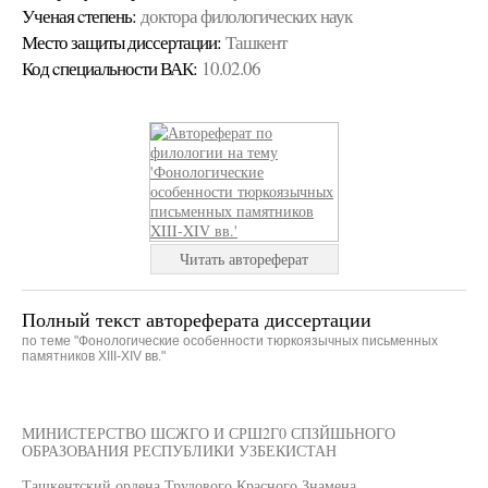
Ученая cтепень:
доктора филологических наук
Место защиты диссертации:
Ташкент
Код cпециальности ВАК:
10.02.06
Читать автореферат
Полный текст автореферата диссертации
по теме "Фонологические особенности тюркоязычных письменных
памятников XIII-XIV вв."
МИНИСТЕРСТВО ШСЖГО И СРШ2Г0 СПЗЙШЬНОГО
ОБРАЗОВАНИЯ РЕСПУБЛИКИ УЗБЕКИСТАН
Ташкентский ордена Трудового Красного Знамена