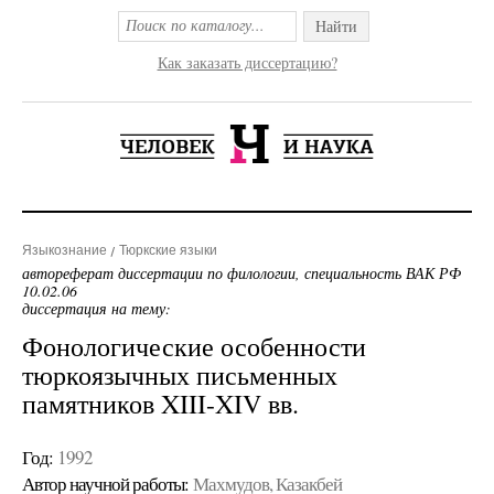
Найти
Как заказать диссертацию?
Языкознание
Тюркские языки
автореферат диссертации по филологии, специальность ВАК РФ
10.02.06
диссертация на тему:
Фонологические особенности
тюркоязычных письменных
памятников XIII-XIV вв.
Год:
1992
Автор научной работы:
Махмудов, Казакбей