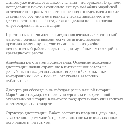
фактов, уже использовавшихся учеными - историками. В данном
исследовании показан социально-культурный облик марийской
интеллигенции рассматриваемого периода, представлены новые
сведения об обучении ее в разных учебных заведениях и ее
деятельности в дальнейшем, а также сделана попытка оценки
мировоззрения интеллигенции.
Практическая значимость исследования очевидна. Фактический
материал, оценки и выводы могут быть использованы
преподавателями вузов, учителями школ в их учебно-
педагогической работе, в организации музейных экспозиций, в
краеведческой работе.
Апробация результатов исследования. Основные положения
диссертации нашли отражение в выступлениях автора на
республиканских, региональных, всероссийских научных
конференциях 1994 - 1998 гг., отражены в авторских
публикациях.
Диссертация обсуждена на кафедрах региональной истории
Марийского государственного университета и современной
отечественной истории Казанского государственного университета
и рекомендована к защите.
Структура диссертации. Работа состоит из введения, двух глав,
заключения, примечаний, приложения, списка использованных
источников и литературы.