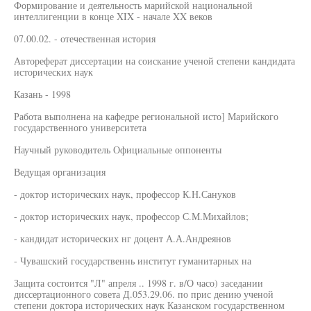
Формирование и деятельность марийской национальной
интеллигенции в конце XIX - начале XX веков
07.00.02. - отечественная история
Автореферат диссертации на соискание ученой степени кандидата
исторических наук
Казань - 1998
Работа выполнена на кафедре региональной исто] Марийского
государственного университета
Научный руководитель Официальные оппоненты
Ведущая организация
- доктор исторических наук, профессор К.Н.Сануков
- доктор исторических наук, профессор С.М.Михайлов;
- кандидат исторических нг доцент А.А.Андреянов
- Чувашский государственнь институт гуманитарных на
Защита состоится "Л" апреля .. 1998 г. в/О часо) заседании
диссертационного совета Д.053.29.06. по прис дению ученой
степени доктора исторических наук Казанском государственном