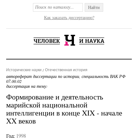
Найти
Как заказать диссертацию?
Исторические науки
Отечественная история
автореферат диссертации по истории, специальность ВАК РФ
07.00.02
диссертация на тему:
Формирование и деятельность
марийской национальной
интеллигенции в конце XIX - начале
XX веков
Год:
1998