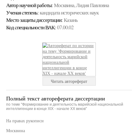
Автор научной работы:
Москвина, Лидия Павловна
Ученая cтепень:
кандидата исторических наук
Место защиты диссертации:
Казань
Код cпециальности ВАК:
07.00.02
Читать автореферат
Полный текст автореферата диссертации
по теме "Формирование и деятельность марийской национальной
интеллигенции в конце XIX - начале XX веков"
На правах рукописи
Москвина