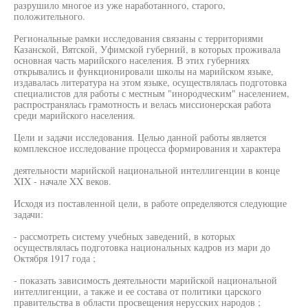
разрушило многое из уже наработанного, старого,
положительного.
Региональные рамки исследования связаны с территориями
Казанской, Вятской, Уфимской губерний, в которых проживала
основная часть марийского населения. В этих губерниях
открывались и функционировали школы на марийском языке,
издавалась литература на этом языке, осуществлялась подготовка
специалистов для работы с местным "инородческим" населением,
распространялась грамотность и велась миссионерская работа
среди марийского населения.
Цели и задачи исследования. Целью данной работы является
комплексное исследование процесса формирования и характера
деятельности марийской национальной интеллигенции в конце
XIX - начале XX веков.
Исходя из поставленной цели, в работе определяются следующие
задачи:
- рассмотреть систему учебных заведений, в которых
осуществлялась подготовка национальных кадров из мари до
Октября 1917 года ;
- показать зависимость деятельности марийской национальной
интеллигенции, а также и ее состава от политики царского
правительства в области просвещения нерусских народов ;