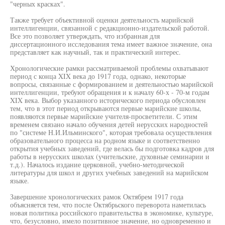
"черных красках".
Также требует объективной оценки деятельность марийской
интеллигенции, связанной с редакционно-издательской работой.
Все это позволяет утверждать, что избранная для
диссертационного исследования тема имеет важное значение, она
представляет как научный, так и практический интерес.
Хронологические рамки рассматриваемой проблемы охватывают
период с конца XIX века до 1917 года, однако, некоторые
вопросы, связанные с формированием и деятельностью марийской
интеллигенции, требуют обращения и к началу 60-х - 70-м годам
XIX века. Выбор указанного исторического периода обусловлен
тем, что в этот период открываются первые марийские школы,
появляются первые марийские учителя-просветители. С этим
временем связано начало обучения детей нерусских народностей
по "системе Н.И.Ильминского", которая требовала осуществления
образовательного процесса на родном языке и соответственно
открытия учебных заведений, где велась бы подготовка кадров для
работы в нерусских школах (учительские, духовные семинарии и
т.д.). Началось издание церковной, учебно-методической
литературы для школ и других учебных заведений на марийском
языке.
Завершение хронологических рамок Октябрем 1917 года
объясняется тем, что после Октябрьского переворота наметилась
новая политика российского правительства в экономике, культуре,
что, безусловно, имело позитивное значение, но одновременно и