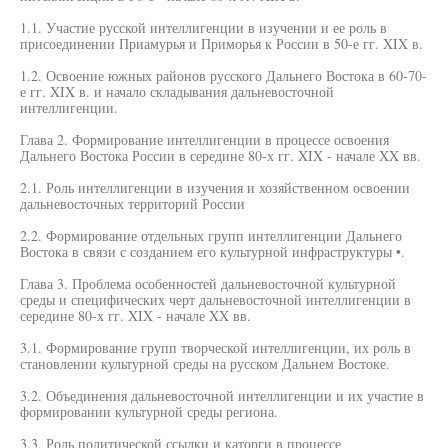
1.1. Участие русской интеллигенции в изучении и ее роль в
присоединении Приамурья и Приморья к России в 50-е гг. XIX в.
1.2. Освоение южных районов русского Дальнего Востока в 60-70-
е гг. XIX в. и начало складывания дальневосточной
интеллигенции.
Глава 2. Формирование интеллигенции в процессе освоения
Дальнего Востока России в середине 80-х гг. XIX - начале XX вв.
2.1. Роль интеллигенции в изучения и хозяйственном освоении
дальневосточных территорий России
2.2. Формирование отдельных групп интеллигенции Дальнего
Востока в связи с созданием его культурной инфраструктуры •.
Глава 3. Проблема особенностей дальневосточной культурной
среды и специфических черт дальневосточной интеллигенции в
середине 80-х гг. XIX - начале XX вв.
3.1. Формирование групп творческой интеллигенции, их роль в
становлении культурной среды на русском Дальнем Востоке.
3.2. Объединения дальневосточной интеллигенции и их участие в
формировании культурной среды региона.
3.3. Роль политической ссылки и каторги в процессе