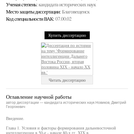
Ученая cтепень:
кандидата исторических наук
Место защиты диссертации:
Благовещенск
Код cпециальности ВАК:
07.00.02
Купить диссертацию
Читать диссертацию
Оглавление научной работы
автор диссертации — кандидата исторических наук Новиков, Дмитрий
Георгиевич
Введение.
Глава 1. Условия и факторы формирования дальневосточной
интеллигенции в 50-е - начале 80-х гг. XIX в.