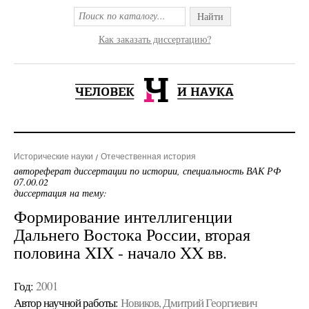
Найти
Как заказать диссертацию?
Исторические науки
Отечественная история
автореферат диссертации по истории, специальность ВАК РФ
07.00.02
диссертация на тему:
Формирование интеллигенции
Дальнего Востока России, вторая
половина XIX - начало XX вв.
Год:
2001
Автор научной работы:
Новиков, Дмитрий Георгиевич