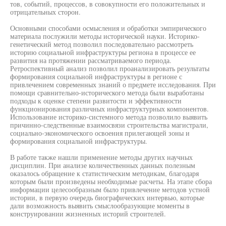
тов, событий, процессов, в совокупности его положительных и
отрицательных сторон.
Основными способами осмысления и обработки эмпирического
материала послужили методы исторической науки. Историко-
генетический метод позволил последовательно рассмотреть
историю социальной инфраструктуры региона в процессе ее
развития на протяжении рассматриваемого периода.
Ретроспективный анализ позволил проанализировать результаты
формирования социальной инфраструктуры в регионе с
привлечением современных знаний о предмете исследования. При
помощи сравнительно-исторического метода были выработаны
подходы к оценке степени развитости и эффективности
функционирования различных инфраструктурных компонентов.
Использование историко-системного метода позволило выявить
причинно-следственные взаимосвязи строительства магистрали,
социально-экономического освоения прилегающей зоны и
формирования социальной инфраструктуры.
В работе также нашли применение методы других научных
дисциплин. При анализе количественных данных полезным
оказалось обращение к статистическим методикам, благодаря
которым были произведены необходимые расчеты. На этапе сбора
информации целесообразным было привлечение методов устной
истории, в первую очередь биографических интервью, которые
дали возможность выявить смыслообразующие моменты в
конструировании жизненных историй строителей.