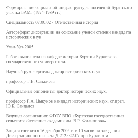
Формирование социальной инфраструктуры поселений Бурятского
участка БАМа (1974-1989 гг.)
Специальность 07.00.02 - Отечественная история
Автореферат диссертации на соискание ученой степени кандидата
исторических наук
Улан-Удэ-2005
Работа выполнена на кафедре истории Бурятии Бурятского
государственного университета.
Научный руководитель: доктор исторических наук,
профессор Т.Е. Санжиева
Официальные оппоненты: доктор исторических наук,
профессор Г.А. Цыкунов кандидат исторических наук, ст.преп.
Ю.Б. Санданов
Ведущая организация: ФГОУ ВПО «Бурятская государственная
сельскохозяйственная академия им. В.Р. Филиппова»
Защита состоится 16 декабря 2005 г. в 10 часов на заседании
Диссертационного совета Д 212.022.07 при Бурятском