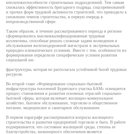
неплатежеспособности строительных подразделений. Тем самым
снижалась эффективность бригадного подряда, соцсоревнований
и прочих форм трудовой активности строителей, что приводило к
снижению темпов строительства, в первую очередь в
непроизводственной сфере.
Таким образом, в течение рассматриваемого периода в регионе
сформировались высококвалифицированные трудовые
коллективы, способные решать сложные задачи возведения и
обслуживания железнодорожной магистрали в экстремальных
природно-климатических условиях. Вместе с тем, особенности их
формирования определили специфические условия развития
социальной ин-
фраструктуры, которая не располагала устойчивой базой трудовых
ресурсов.
Во второй главе «Формирование социально-бытовой
инфраструктуры поселений Бурятского участка БАМ» освещается
процесс становления и развития основных отраслей социально-
бытовой сферы, которая включает жилищно-коммунальное
хозяйство, бытовое обслуживание, торговлю и общественное
питание, медицинское и санитарное обслуживание.
В первом параграфе рассматриваются вопросы жилищного
строительства и развития предприятий торговли и быта. В работе
подчеркивается, что состояние жилищной среды, степень ее
благоустройства, инженерного обеспечения является