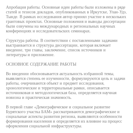
Апробация работы. Основные идеи работы были изложены в ряде
статей и тезисов докладов, опубликованных в Иркутске, Улан-Удэ,
Тынде. В рамках исследования автор принял участие в нескольких
грантовых проектах. Основные положения и выводы диссертации
были озвучены на международных и региональных научных
конференциях и исследовательских семинарах.
Структура работы. В соответствии с поставленными задачами
выстраивается и структура диссертации, которая включает
введение, три главы, заключение, список источников и
литературы и приложение.
ОСНОВНОЕ СОДЕРЖАНИЕ РАБОТЫ
Во введении обосновывается актуальность избранной темы,
выявляется степень ее изученности, формулируются цель и задачи
работы, очерчиваются объект и предмет исследования,
хронологические и территориальные рамки, описывается
источниковая и методологическая база, определяется научная
новизна и практическая значимость.
В первой главе «Демографическое и социальное развитие
Бурятского участка БАМ» рассматриваются демографические и
социальные аспекты развития региона, выявляются особенности
формирования населения и определяется их влияние на процесс
оформления социальной инфраструктуры.