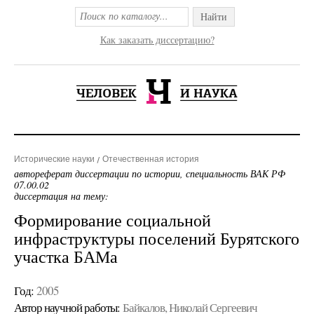
Найти
Как заказать диссертацию?
Исторические науки
Отечественная история
автореферат диссертации по истории, специальность ВАК РФ
07.00.02
диссертация на тему:
Формирование социальной
инфраструктуры поселений Бурятского
участка БАМа
Год:
2005
Автор научной работы:
Байкалов, Николай Сергеевич