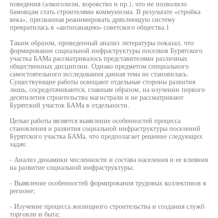
поведения (алкоголизм, воровство и пр.), что не позволило
бамовцам стать строителями коммунизма. В результате «стройка
века», призванная реанимировать дряхлеющую систему
превратилась в «антипанацею» советского общества.1
Таким образом, проведенный анализ литературы показал, что
формирование социальной инфраструктуры поселков Бурятского
участка БАМа рассматривалось представителями различных
общественных дисциплин. Однако предметом специального
самостоятельного исследования данная тема не становилась.
Существующие работы освещают отдельные стороны развития
лишь, сосредотачиваются, главным образом, на изучении первого
десятилетия строительства магистрали и не рассматривают
Бурятский участок БАМа в отдельности.
Целью работы является выявление особенностей процесса
становления и развития социальной инфраструктуры поселений
Бурятского участка БАМа, что предполагает решение следующих
задач:
- Анализ динамики численности и состава населения и ее влияния
на развитие социальной инфраструктуры;
- Выявление особенностей формирования трудовых коллективов в
регионе;
- Изучение процесса жилищного строительства и создания служб
торговли и быта;