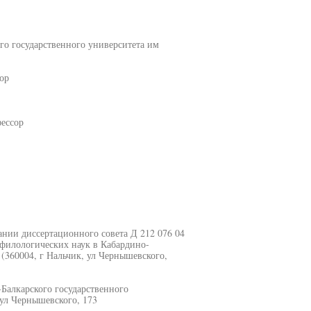
го государственного университета им
ор
ессор
едании диссертационного совета Д 212 076 04
 филологических наук в Кабардино-
(360004, г Нальчик, ул Чернышевского,
Балкарского государственного
 ул Чернышевского, 173