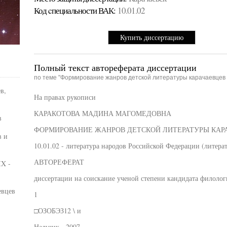
Код cпециальности ВАК:
10.01.02
Купить диссертацию
Полный текст автореферата диссертации
по теме "Формирование жанров детской литературы карачаевцев 
в,
На правах рукописи
КАРАКОТОВА МАДИНА МАГОМЕДОВНА
в
ФОРМИРОВАНИЕ ЖАНРОВ ДЕТСКОЙ ЛИТЕРАТУРЫ КАРА
в и
10.01.02 - литература народов Российской Федерации (литера
АВТОРЕФЕРАТ
IX -
диссертации на соискание ученой степени кандидата филолог
евцев
1
□ОЗОБЭЗ12 \ и
Нальчик - 2007