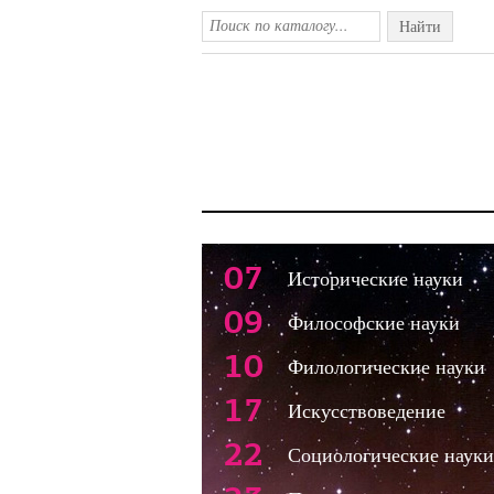
Найти
07
Исторические науки
09
Философские науки
10
Филологические науки
17
Искусствоведение
22
Социологические науки