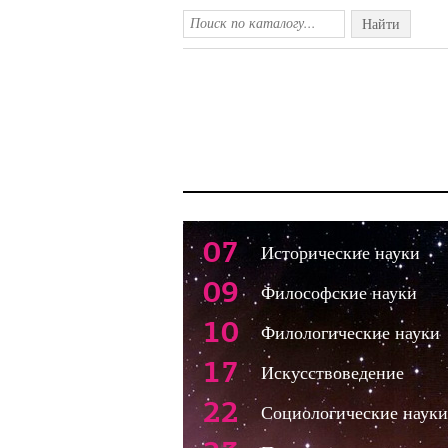
Найти
07
Исторические науки
09
Философские науки
10
Филологические науки
17
Искусствоведение
22
Социологические науки