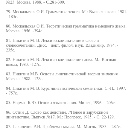
№23. Москва, 1988. - С.281-309.
79. Москальская О.И. Грамматика текста. М.: Высшая школа, 1981.
- 183с.
80. Москальская О.И. Теоретическая грамматика немецкого языка.
Москва, 1956. -394с.
81. Никитин М. В. Лексическое значение в слове и
словосочетании. Дисс. . докт. филол. наук. Владимир, 1974. -
235с.
82. Никитин М. В. Лексическое значение слова. М.: Высшая
школа, 1983. -127с.
83. Никитин М.В. Основы лингвистической теории значения.
Москва, 1988. -128с.
84. Никитин М. В. Курс лингвистической семантики. С.-П., 1997.
- 757с.
85. Норман Б.Ю. Основы языкознания. Минск, 1996. - 206с.
86. Остин Д. Слово как действие. //Новое в зарубежной
лингвистике. Выпуск №17. М.: Прогресс, 1985. - С. 22-129.
87. Павиленис Р.И. Проблема смысла. М.: Мысль, 1983. - 287с.