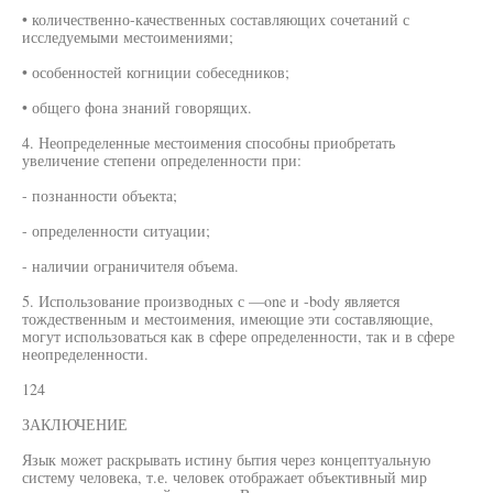
• количественно-качественных составляющих сочетаний с
исследуемыми местоимениями;
• особенностей когниции собеседников;
• общего фона знаний говорящих.
4. Неопределенные местоимения способны приобретать
увеличение степени определенности при:
- познанности объекта;
- определенности ситуации;
- наличии ограничителя объема.
5. Использование производных с —one и -body является
тождественным и местоимения, имеющие эти составляющие,
могут использоваться как в сфере определенности, так и в сфере
неопределенности.
124
ЗАКЛЮЧЕНИЕ
Язык может раскрывать истину бытия через концептуальную
систему человека, т.е. человек отображает объективный мир