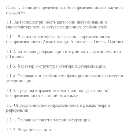
Глава I. Понятие определенности/неопределенности в научной
парадигме.
1.1. Антропоцентричность категории детерминации и
многофакторность её актуализационных особенностей.
1.1.1. Логико-философское толкование определенности/
неопределенности (Анаксимандр, Аристотель, Гегель, Платон).
1.1.2. Категория детерминации в терминах психосистематики
Г.Гийома.
1.1.3. Характер и структура категории детерминации.
1.1.4. Основание и особенности функционирования категории
детерминации.
1.1.5. Средства выражения семантики определенности/
неопределенности в английском языке.
1.2. Определенность/неопределенность в рамках теории
референции
1.2.1. Основные понятия теории референции.
1.2.2. Виды референции.