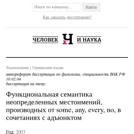
Найти
Как заказать диссертацию?
Языкознание
Германские языки
автореферат диссертации по филологии, специальность ВАК РФ
10.02.04
диссертация на тему:
Функциональная семантика
неопределенных местоимений,
производных от some, any, every, no, в
сочетаниях с адъюнктом
Год:
2003