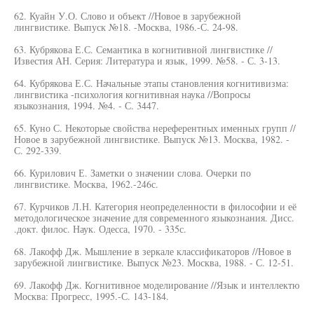
62. Куайн У.О. Слово и объект //Новое в зарубежной
лингвистике. Выпуск №18. -Москва, 1986.-С. 24-98.
63. Кубрякова Е.С. Семантика в когнитивной лингвистике //
Известия АН. Серия: Литература и язык, 1999. №58. - С. 3-13.
64. Кубрякова Е.С. Начальные этапы становления когнитивизма:
лингвистика -психология когнитивная наука //Вопросы
языкознания, 1994. №4. - С. 3447.
65. Куно С. Некоторые свойства нереферентных именных групп //
Новое в зарубежной лингвистике. Выпуск №13. Москва, 1982. -
С. 292-339.
66. Курилович Е. Заметки о значении слова. Очерки по
лингвистике. Москва, 1962.-246с.
67. Курчиков Л.Н. Категория неопределенности в философии и её
методологическое значение для современного языкознания. Дисс.
.докт. филос. Наук. Одесса, 1970. - 335с.
68. Лакофф Дж. Мышление в зеркале классификаторов //Новое в
зарубежной лингвистике. Выпуск №23. Москва, 1988. - С. 12-51.
69. Лакофф Дж. Когнитивное моделирование //Язык и интеллектю
Москва: Прогресс, 1995.-С. 143-184.