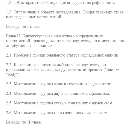
1.2.3. Факторы, способствующие определению референции.
1.3. Отграничение объекта исследования. Общая характеристика
неопределенных местоимений.
Выводы по I главе.
Глава II. Контекстуальная семантика неопределенных
местоимений производных от some, any, every, по в местоименно-
атрибутивных сочетаниях.
2.1. Проблема функционального статуса исследуемых единиц.
2.2. Критерии ограничения выбора some, any, every, по
производных обозначающих одушевленный предмет ("one" vs
"body").
2.3. Местоимения группы some в сочетаниях с адъюнктом.
2.4. Местоимения группы any в сочетаниях с адъюнктом.
2.5. Местоимения группы every в сочетаниях с адъюнктом.
2.6. Местоимения группы по в сочетаниях с адъюнктом.
Выводы по II главе.